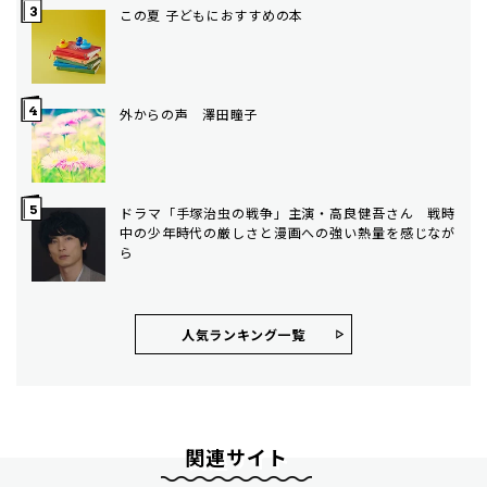
この夏 子どもにおすすめの本
外からの声 澤田瞳子
ドラマ「手塚治虫の戦争」主演・高良健吾さん 戦時
中の少年時代の厳しさと漫画への強い熱量を感じなが
ら
人気ランキング⼀覧
関連サイト