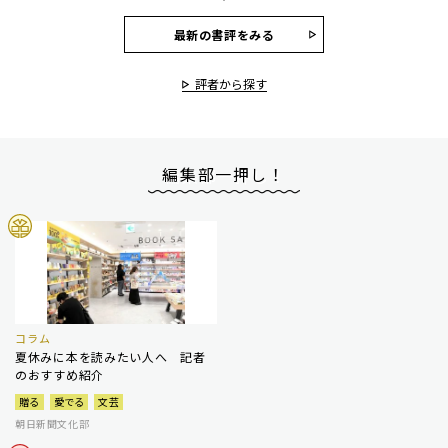
最新の書評をみる
評者から探す
編集部一押し！
コラム
夏休みに本を読みたい人へ 記者
のおすすめ紹介
贈る
愛でる
文芸
朝日新聞文化部