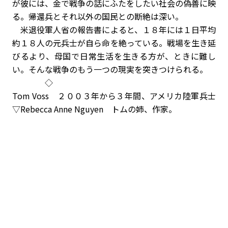
が彼には、金で戦争の話にふたをしたい社会の偽善に映
る。帰還兵とそれ以外の国民との断絶は深い。
米退役軍人省の報告書によると、１８年には１日平均
約１８人の元兵士が自ら命を絶っている。戦場を生き延
びるより、母国で日常生活を生きる方が、ときに難し
い。そんな戦争のもう一つの現実を突きつけられる。
◇
Tom Voss ２００３年から３年間、アメリカ陸軍兵士
▽Rebecca Anne Nguyen トムの姉、作家。