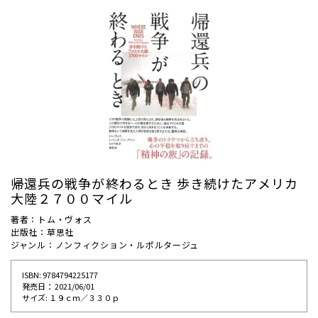
帰還兵の戦争が終わるとき 歩き続けたアメリカ
大陸２７００マイル
著者：トム・ヴォス
出版社：草思社
ジャンル：ノンフィクション・ルポルタージュ
ISBN: 9784794225177
発売⽇： 2021/06/01
サイズ: １９ｃｍ／３３０ｐ