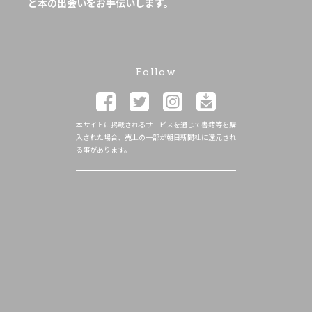
と本の出会いをお手伝いします。
Follow
本サイトに掲載されるサービスを通じて書籍等を購
入された場合、売上の一部が朝日新聞社に還元され
る事があります。