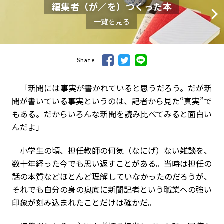
編集者（が／を）つくった本
一覧を見る
Share
「新聞には事実が書かれていると思うだろう。だが新
聞が書いている事実というのは、記者から見た“真実”で
もある。だからいろんな新聞を読み比べてみると面白い
んだよ」
小学生の頃、担任教師の何気（なにげ）ない雑談を、
数十年経った今でも思い返すことがある。当時は担任の
話の本質などほとんど理解していなかったのだろうが、
それでも自分の身の奥底に新聞記者という職業への強い
印象が刻み込まれたことだけは確かだ。