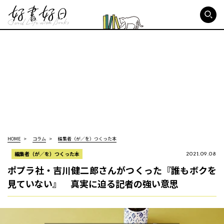
好書好日
HOME
コラム
編集者（が／を）つくった本
編集者（が／を）つくった本
2021.09.08
ポプラ社・吉川健二郎さんがつくった『誰もボクを
見ていない』 真実に迫る記者の強い意思