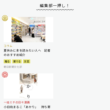
編集部一押し！
コラム
夏休みに本を読みたい人へ 記者
のおすすめ紹介
贈る
愛でる
文芸
朝日新聞文化部
一穂ミチの日々漫画
小日向まるこ「あかり」 持ち寄