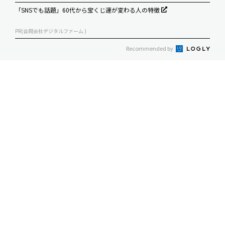
「SNSでも話題」60代から宝くじ運が変わる人の特徴
PR(合同会社デジタルファーム )
Recommended by