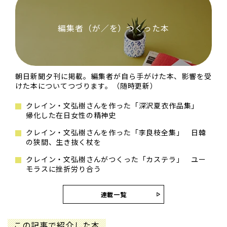
編集者（が／を）つくった本
朝日新聞夕刊に掲載。編集者が自ら手がけた本、影響を受
けた本についてつづります。（随時更新）
クレイン・文弘樹さんを作った「深沢夏衣作品集」
帰化した在日女性の精神史
クレイン・文弘樹さんを作った「李良枝全集」 日韓
の狭間、生き抜く杖を
クレイン・文弘樹さんがつくった「カステラ」 ユー
モラスに挫折労り合う
連載一覧
この記事で紹介した本