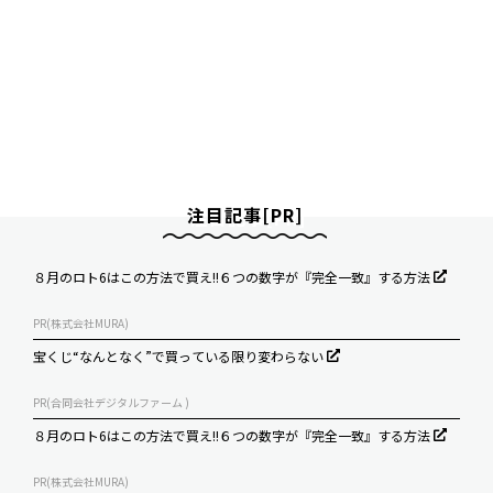
注目記事[PR]
８月のロト6はこの方法で買え!!６つの数字が『完全一致』する方法
PR(株式会社MURA)
宝くじ“なんとなく”で買っている限り変わらない
PR(合同会社デジタルファーム )
８月のロト6はこの方法で買え!!６つの数字が『完全一致』する方法
PR(株式会社MURA)