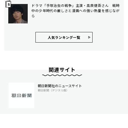
ドラマ「手塚治虫の戦争」主演・高良健吾さん 戦時
中の少年時代の厳しさと漫画への強い熱量を感じなが
ら
人気ランキング⼀覧
関連サイト
朝日新聞社のニュースサイト
朝日新聞（デジタル版）