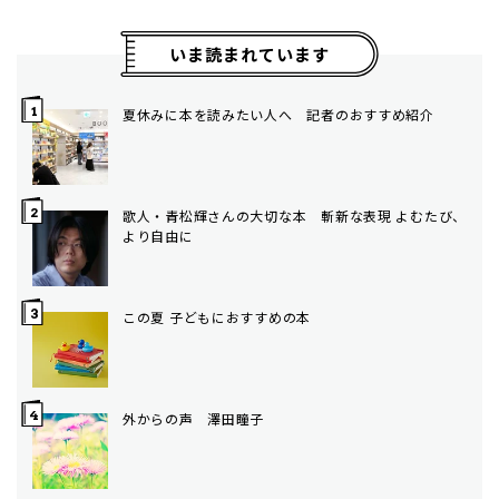
いま読まれています
夏休みに本を読みたい人へ 記者のおすすめ紹介
歌人・青松輝さんの大切な本 斬新な表現 よむたび、
より自由に
この夏 子どもにおすすめの本
外からの声 澤田瞳子