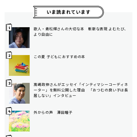
いま読まれています
歌人・青松輝さんの大切な本 斬新な表現 よむたび、
より自由に
この夏 子どもにおすすめの本
髙嶋政伸さんがエッセイ「インティマシーコーディネ
ーター」を無料公開した理由 「おつむの良い子は長
居しない」インタビュー
外からの声 澤田瞳子