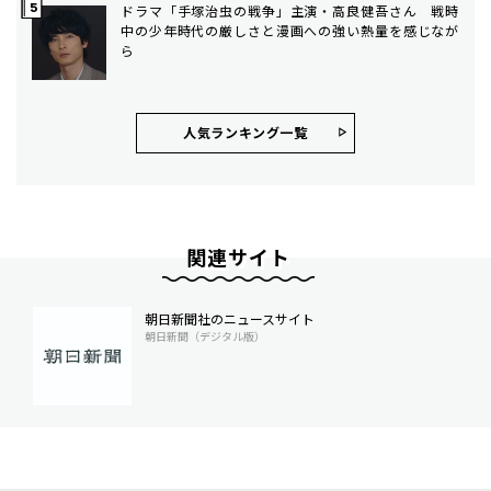
ドラマ「手塚治虫の戦争」主演・高良健吾さん 戦時
中の少年時代の厳しさと漫画への強い熱量を感じなが
ら
人気ランキング⼀覧
関連サイト
朝日新聞社のニュースサイト
朝日新聞（デジタル版）