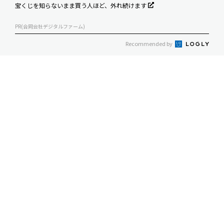
宝くじを知らないまま買う人ほど、外れ続けます
PR(合同会社デジタルファーム)
Recommended by