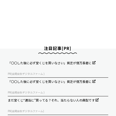
注目記事[PR]
「〇〇した後に必ず宝くじを買いなさい」貧乏が億万長者に
PR(合同会社デジタルファーム )
「〇〇した後に必ず宝くじを買いなさい」貧乏が億万長者に
PR(合同会社デジタルファーム )
まだ宝くじ“適当に”買ってる？それ、当たらない人の典型です
PR(合同会社デジタルファーム)