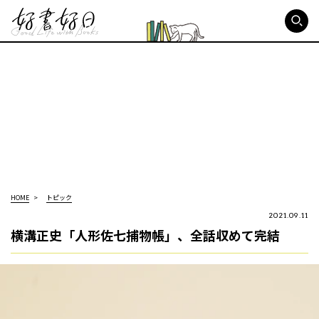
好書好日
HOME
トピック
2021.09.11
横溝正史「人形佐七捕物帳」、全話収めて完結