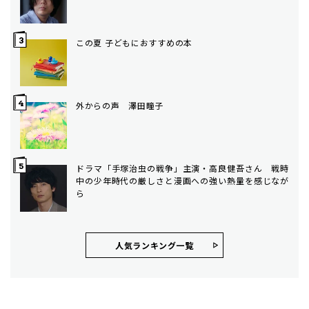
この夏 子どもにおすすめの本
外からの声 澤田瞳子
ドラマ「手塚治虫の戦争」主演・高良健吾さん 戦時
中の少年時代の厳しさと漫画への強い熱量を感じなが
ら
人気ランキング⼀覧