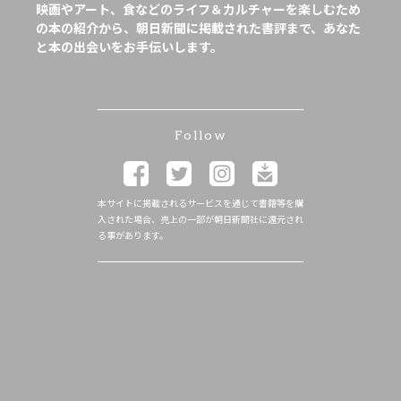
映画やアート、食などのライフ＆カルチャーを楽しむため
の本の紹介から、朝日新聞に掲載された書評まで、あなた
と本の出会いをお手伝いします。
Follow
本サイトに掲載されるサービスを通じて書籍等を購
入された場合、売上の一部が朝日新聞社に還元され
る事があります。