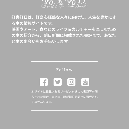
好書好日は、好奇心旺盛な人々に向けた、人生を豊かにす
る本の情報サイトです。
映画やアート、食などのライフ＆カルチャーを楽しむため
の本の紹介から、朝日新聞に掲載された書評まで、あなた
と本の出会いをお手伝いします。
Follow
本サイトに掲載されるサービスを通じて書籍等を購
入された場合、売上の一部が朝日新聞社に還元され
る事があります。