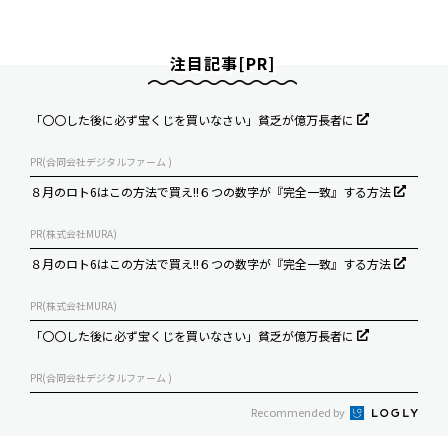
注目記事[PR]
「〇〇した後に必ず宝くじを買いなさい」貧乏が億万長者に
PR(合同会社デジタルファーム )
８月のロト6はこの方法で買え!!６つの数字が『完全一致』する方法
PR(株式会社MURA)
８月のロト6はこの方法で買え!!６つの数字が『完全一致』する方法
PR(株式会社MURA)
「〇〇した後に必ず宝くじを買いなさい」貧乏が億万長者に
PR(合同会社デジタルファーム )
Recommended by