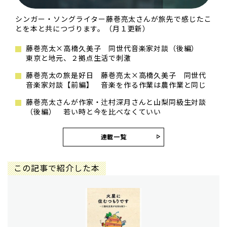
シンガー・ソングライター藤巻亮太さんが旅先で感じたこ
とを本と共につづります。（月１更新）
藤巻亮太×高橋久美子 同世代音楽家対談（後編）
東京と地元、２拠点生活で刺激
藤巻亮太の旅是好日 藤巻亮太×高橋久美子 同世代
音楽家対談【前編】 音楽を作る作業は農作業と同じ
藤巻亮太さんが作家・辻村深月さんと山梨同級生対談
（後編） 若い時と今を比べなくていい
連載一覧
この記事で紹介した本