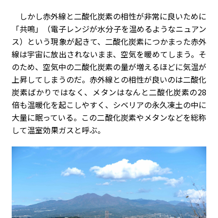
しかし赤外線と二酸化炭素の相性が非常に良いために
「共鳴」（電子レンジが水分子を温めるようなニュアン
ス）という現象が起きて、二酸化炭素につかまった赤外
線は宇宙に放出されないまま、空気を暖めてしまう。そ
のため、空気中の二酸化炭素の量が増えるほどに気温が
上昇してしまうのだ。赤外線との相性が良いのは二酸化
炭素ばかりではなく、メタンはなんと二酸化炭素の28
倍も温暖化を起こしやすく、シベリアの永久凍土の中に
大量に眠っている。この二酸化炭素やメタンなどを総称
して温室効果ガスと呼ぶ。