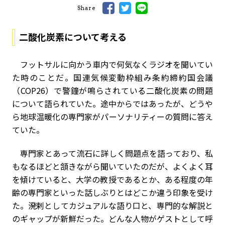
Share
二酸化炭素について考える
フットサルに向かう車内で何気なくラジオを聞いてい
た時のことだ。国連気候変動枠組み条約締約国会議
（COP26）で警鐘が鳴らされている二酸化炭素の問題
について語られていた。途中からではあったが、どうや
ら地球温暖化の専門家がパーソナリティーの質問に答え
ていた。
専門家とあって流石に詳しく問題点を語っており、私
もなるほどと頷きながら聞いていたのだが、よくよく耳
を傾けていると、大学の教授であるとか、ある程度の年
齢の専門家といった話しぶりとはどこか違う印象を受け
た。溌剌としてカジュアルな語り口と、専門的な解説と
のギャップが新鮮だった。どんな人物がゲストとして呼