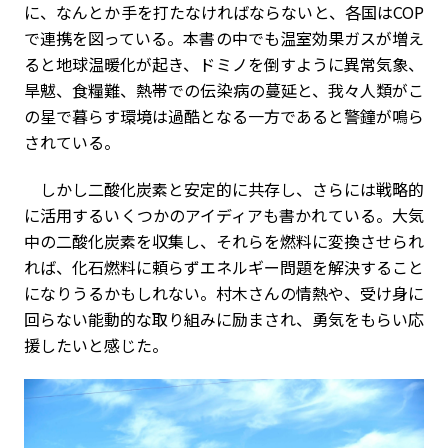
に、なんとか手を打たなければならないと、各国はCOP
で連携を図っている。本書の中でも温室効果ガスが増え
ると地球温暖化が起き、ドミノを倒すように異常気象、
旱魃、食糧難、熱帯での伝染病の蔓延と、我々人類がこ
の星で暮らす環境は過酷となる一方であると警鐘が鳴ら
されている。
しかし二酸化炭素と安定的に共存し、さらには戦略的
に活用するいくつかのアイディアも書かれている。大気
中の二酸化炭素を収集し、それらを燃料に変換させられ
れば、化石燃料に頼らずエネルギー問題を解決すること
になりうるかもしれない。村木さんの情熱や、受け身に
回らない能動的な取り組みに励まされ、勇気をもらい応
援したいと感じた。