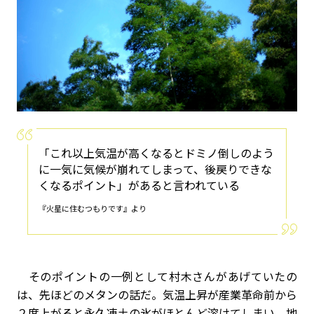
「これ以上気温が高くなるとドミノ倒しのよう
に一気に気候が崩れてしまって、後戻りできな
くなるポイント」があると言われている――
『火星に住むつもりです』より
そのポイントの一例として村木さんがあげていたの
は、先ほどのメタンの話だ。気温上昇が産業革命前から
２度上がると永久凍土の氷がほとんど溶けてしまい、地