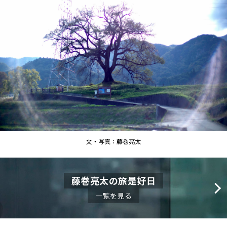
文・写真：藤巻亮太
藤巻亮太の旅是好日
一覧を見る