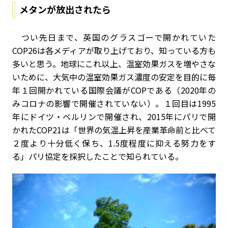
メタンが放出されたら
つい先日まで、英国のグラスゴーで開かれていた
COP26は各メディアが取り上げており、知っている方も
多いと思う。地球にこれ以上、温室効果ガスを増やさな
いために、大気中の温室効果ガス濃度の安定を目的に毎
年１回開かれている国際会議がCOPである（2020年の
みコロナの影響で開催されていない）。１回目は1995
年にドイツ・ベルリンで開催され、2015年にパリで開
かれたCOP21は「世界の気温上昇を産業革命前と比べて
２度より十分低く保ち、1.5度程度に抑える努力をす
る」パリ協定を採択したことで知られている。