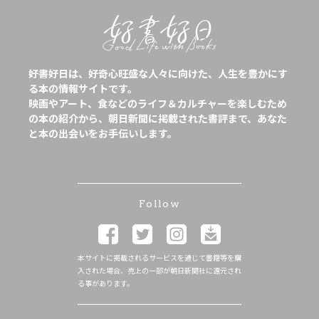
好書好日は、好奇心旺盛な人々に向けた、人生を豊かにす
る本の情報サイトです。
映画やアート、食などのライフ＆カルチャーを楽しむため
の本の紹介から、朝日新聞に掲載された書評まで、あなた
と本の出会いをお手伝いします。
Follow
本サイトに掲載されるサービスを通じて書籍等を購
入された場合、売上の一部が朝日新聞社に還元され
る事があります。