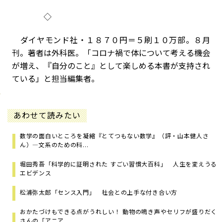
◇
ダイヤモンド社・１８７０円＝５刷１０万部。８月
刊。著者は外科医。「コロナ禍で体について考える機会
が増え、『自分のこと』として楽しめる本書が支持され
ている」と担当編集者。
あわせて読みたい
数学の面白いところを凝縮『とてつもない数学』（評・山本健人さ
ん）―文系のための科...
堀田秀吾「科学的に証明された すごい習慣大百科」 人生を変えうる
エビデンス
松浦弥太郎「センス入門」 社会との上手な付き合い方
おかたづけもできる点がうれしい！ 動物の鳴き声やセリフが盛りだく
さんの「アニア ...