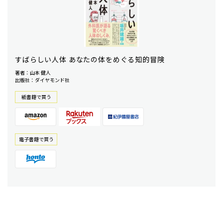
すばらしい人体 あなたの体をめぐる知的冒険
著者：山本 健人
出版社：ダイヤモンド社
紙書籍で買う
電⼦書籍で買う