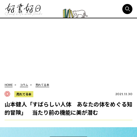
好書好日
HOME
コラム
売れてる本
売れてる本
2021.11.30
山本健人「すばらしい人体 あなたの体をめぐる知
的冒険」 当たり前の機能に美が潜む