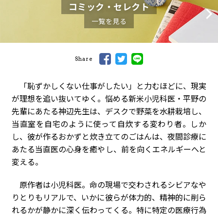
コミック・セレクト
一覧を見る
Share
「恥ずかしくない仕事がしたい」と力むほどに、現実
が理想を追い抜いてゆく――。悩める新米小児科医・平野の
先輩にあたる神辺先生は、デスクで野菜を水耕栽培し、
当直室を自宅のように使って自炊する変わり者。しか
し、彼が作るおかずと炊き立てのごはんは、夜間診療に
あたる当直医の心身を癒やし、前を向くエネルギーへと
変える。
原作者は小児科医。命の現場で交わされるシビアなや
りとりもリアルで、いかに彼らが体力的、精神的に削ら
れるかが静かに深く伝わってくる。特に特定の医療行為