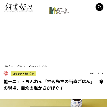
好書好日
HOME
コラム
コミック・セレクト
コミック・セレクト
2021.12.24
能一ニェ・ちんねん「神辺先生の当直ごはん」 命
の現場、自炊の温かさがほぐす