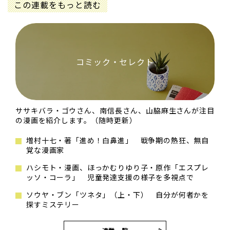
この連載をもっと読む
コミック・セレクト
ササキバラ・ゴウさん、南信長さん、山脇麻生さんが注目
の漫画を紹介します。（随時更新）
増村十七・著「進め！白鼻進」 戦争期の熱狂、無自
覚な漫画家
ハシモト・漫画、ほっかむりゆり子・原作「エスプレ
ッソ・コーラ」 児童発達支援の様子を多視点で
ソウヤ・ブン「ツネタ」（上・下） 自分が何者かを
探すミステリー