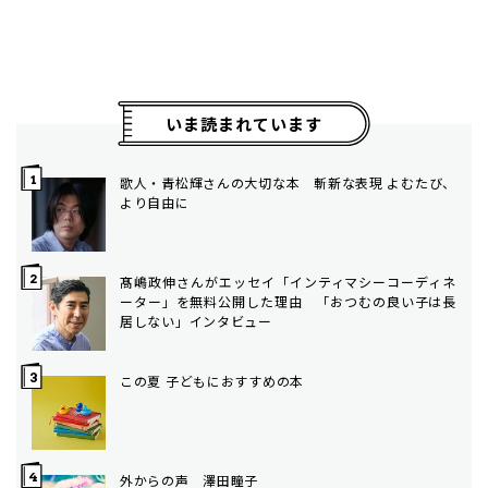
いま読まれています
歌人・青松輝さんの大切な本 斬新な表現 よむたび、
より自由に
髙嶋政伸さんがエッセイ「インティマシーコーディネ
ーター」を無料公開した理由 「おつむの良い子は長
居しない」インタビュー
この夏 子どもにおすすめの本
外からの声 澤田瞳子