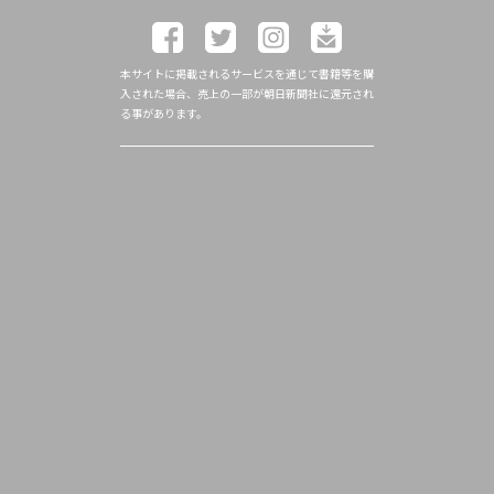
本サイトに掲載されるサービスを通じて書籍等を購
入された場合、売上の一部が朝日新聞社に還元され
る事があります。