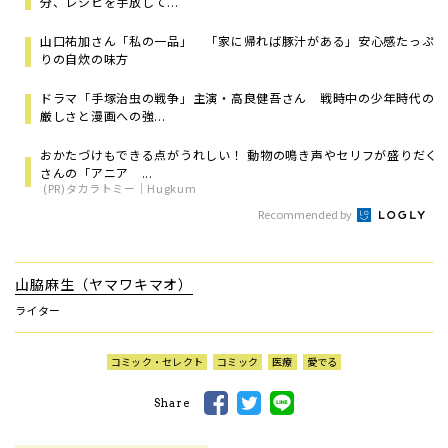
分、レシピを手放して...
山口祐加さん「私の一品」 「家に帰れば豚汁がある」安心感たっぷ
りの自炊の味方
ドラマ「手塚治虫の戦争」主演・高良健吾さん 戦時中の少年時代の
厳しさと漫画への強...
おかたづけもできる点がうれしい！ 動物の鳴き声やセリフが盛りだく
さんの「アニア ...
(PR)タカラトミー｜Hugkum
Recommended by
山脇麻生（ヤマワキマオ）
ライター
コミック・セレクト
コミック
医療
愛でる
Share