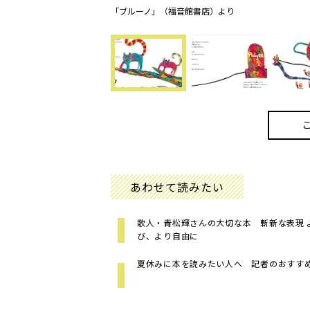
「ブルーノ」（福音館書店）より
あわせて読みたい
歌人・青松輝さんの大切な本 斬新な表現 
び、より自由に
夏休みに本を読みたい人へ 記者のおすす