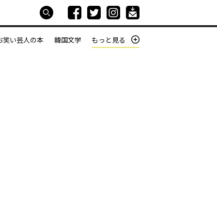
お笑い芸人の本
韓国文学
もっと見る
本屋は生きている
働きざかりの君たちへ