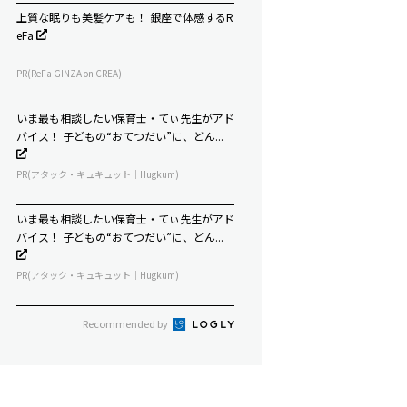
上質な眠りも美髪ケアも！ 銀座で体感するR
eFa
PR(ReFa GINZA on CREA)
いま最も相談したい保育士・てぃ先生がアド
バイス！ 子どもの“おてつだい”に、どん...
PR(アタック・キュキュット｜Hugkum)
いま最も相談したい保育士・てぃ先生がアド
バイス！ 子どもの“おてつだい”に、どん...
PR(アタック・キュキュット｜Hugkum)
Recommended by