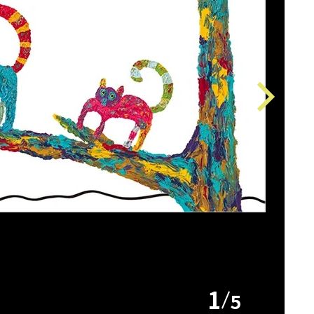
Next
1
5