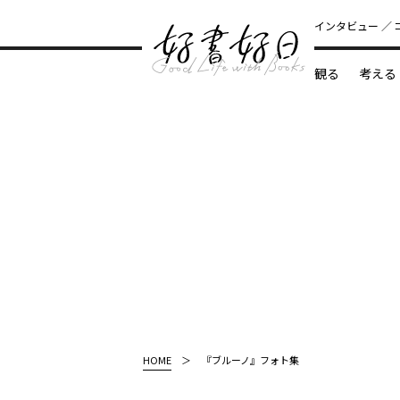
インタビュー
観る
考える
どんな本
HOME
『ブルーノ』フォト集