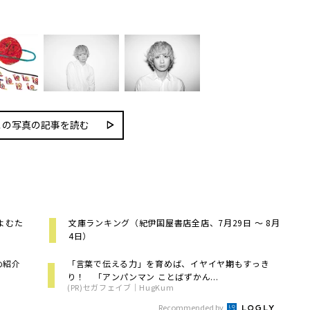
この写真の記事を読む
よむた
文庫ランキング（紀伊国屋書店全店、7月29日 ～ 8月
4日）
め紹介
「言葉で伝える力」を育めば、イヤイヤ期もすっき
り！ 「アンパンマン ことばずかん...
(PR)セガフェイブ｜HugKum
Recommended by