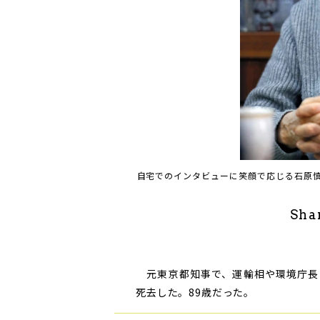
自宅でのインタビューに笑顔で応じる石原慎
Sha
元東京都知事で、運輸相や環境庁長
死去した。89歳だった。