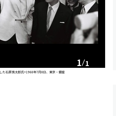
1
1
た石原慎太郎氏=1968年7月8日、東京・銀座