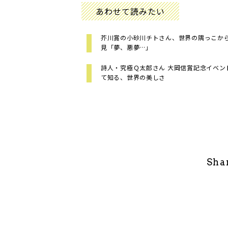
あわせて読みたい
芥川賞の小砂川チトさん、世界の隅っこか
見「夢、悪夢…」
詩人・究極Ｑ太郎さん 大岡信賞記念イベン
て知る、世界の美しさ
Sha