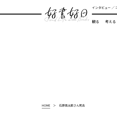
インタビュー
観る
考える
どんな本
HOME
石原慎太郎さん死去