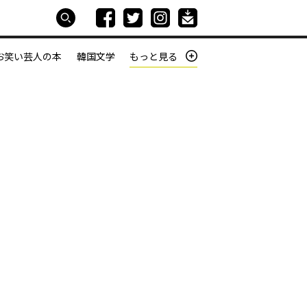
お笑い芸人の本
韓国文学
もっと見る
本屋は生きている
働きざかりの君たちへ