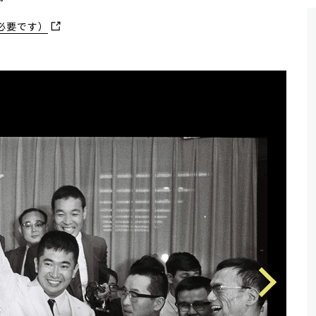
必要です）
Next