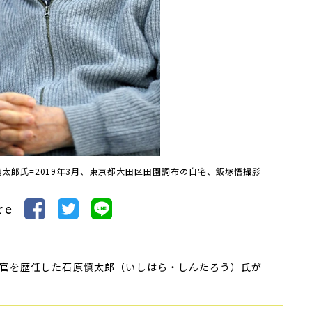
太郎氏=2019年3月、東京都大田区田園調布の自宅、飯塚悟撮影
re
官を歴任した石原慎太郎（いしはら・しんたろう）氏が