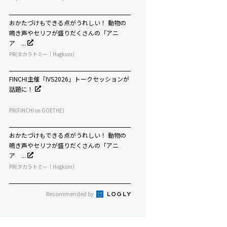
おかたづけもできる点がうれしい！ 動物の
鳴き声やセリフが盛りだくさんの「アニ
ア ...
PR(タカラトミー｜Hugkum)
FINCHI主催「IVS2026」トークセッションが
話題に！
PR(FINCHI on GOETHE)
おかたづけもできる点がうれしい！ 動物の
鳴き声やセリフが盛りだくさんの「アニ
ア ...
PR(タカラトミー｜Hugkum)
Recommended by