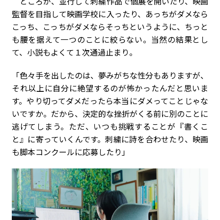
ところが、並行して刺繍作品で個展を開いたり、映画
監督を目指して映画学校に入ったり、あっちがダメなら
こっち、こっちがダメならそっちというように、ちっと
も腰を据えて一つのことに絞らない。当然の結果とし
て、小説もよくて１次通過止まり。
「色々手を出したのは、夢みがちな性分もありますが、
それ以上に自分に絶望するのが怖かったんだと思いま
す。やり切ってダメだったら本当にダメってことじゃな
いですか。だから、決定的な挫折がくる前に別のことに
逃げてしまう。ただ、いつも挑戦することが『書くこ
と』に寄っていくんです。刺繍に詩を合わせたり、映画
も脚本コンクールに応募したり」