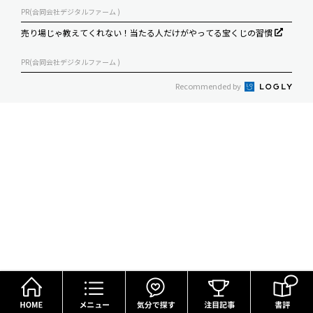
PR(合同会社デジタルファーム )
売り場じゃ教えてくれない！当たる人だけがやってる宝くじの習慣
PR(合同会社デジタルファーム )
Recommended by
HOME
メニュー
気分で探す