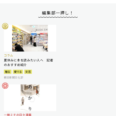
編集部一押し！
コラム
夏休みに本を読みたい人へ 記者
のおすすめ紹介
贈る
愛でる
文芸
朝日新聞文化部
一穂ミチの日々漫画