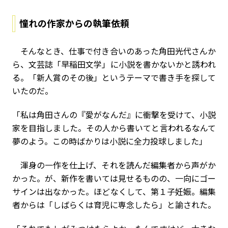
憧れの作家からの執筆依頼
そんなとき、仕事で付き合いのあった角田光代さんか
ら、文芸誌「早稲田文学」に小説を書かないかと誘われ
る。「新人賞のその後」というテーマで書き手を探して
いたのだ。
「私は角田さんの『愛がなんだ』に衝撃を受けて、小説
家を目指しました。その人から書いてと言われるなんて
夢のよう。この時ばかりは小説に全力投球しました」
渾身の一作を仕上げ、それを読んだ編集者から声がか
かった。が、新作を書いては見せるものの、一向にゴー
サインは出なかった。ほどなくして、第１子妊娠。編集
者からは「しばらくは育児に専念したら」と諭された。