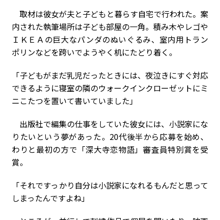
取材は彼女が夫と子どもと暮らす自宅で行われた。案
内された執筆場所は子ども部屋の一角。積み木やレゴや
ＩＫＥＡの巨大なパンダのぬいぐるみ、室内用トラン
ポリンなどを跨いでようやく机にたどり着く。
「子どもがまだ乳児だったときには、夜泣きにすぐ対応
できるように寝室の隣のウォークインクローゼットにミ
ニこたつを置いて書いていました」
出版社で編集の仕事をしていた彼女には、小説家にな
りたいという夢があった。20代後半から応募を始め、
わりと最初の方で「深大寺恋物語」審査員特別賞を受
賞。
「それですっかり自分は小説家になれるもんだと思って
しまったんですよね」