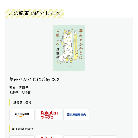
この記事で紹介した本
夢みるかかとにご飯つぶ
著者：清 繭子
出版社：幻冬舎
紙書籍で買う
電⼦書籍で買う