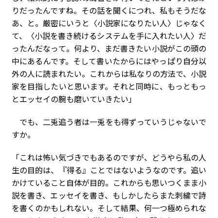
りだったんですね。その話を聞くにつれ、私もそうだな
あ、と。厳密にいうと〈小説家になりたい人〉じゃなく
て、〈小説を書き続けるシステムを手に入れたい人〉だ
ったんだなって。何より、まだ書きたい小説がこの頭の
中にあるんです。そして書いたからにはやっぱり自分以
外の人に読まれたい。これからは私なりの方法で、小説
家を目指したいと思います。それと同時に、もっともっ
とエッセイの腕も磨いていきたい」
でも、二兎追う者は一兎をも得ずっていうじゃないで
すか。
「これは怖い気づきでもあるのですが、どうやら私の人
生の目的は、『得る』ことではないようなのです。追い
かけていること自体が目的。これからも思いつくまま小
説を書き、エッセイを書き、もしかしたらまた刺繍で詩
を書くのかもしれない。そして結果、何一つ極められな