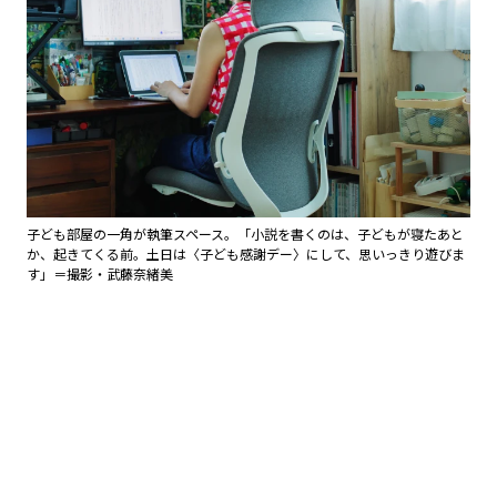
子ども部屋の一角が執筆スペース。「小説を書くのは、子どもが寝たあと
か、起きてくる前。土日は〈子ども感謝デー〉にして、思いっきり遊びま
す」＝撮影・武藤奈緒美