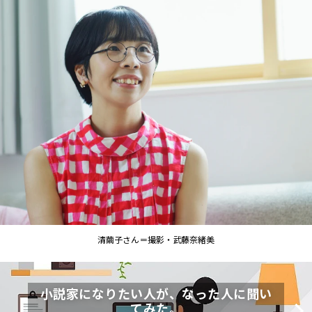
清繭子さん＝撮影・武藤奈緒美
小説家になりたい人が、なった人に聞い
てみた。