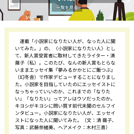
一覧を見る
連載「小説家になりたい人が、なった人に聞
いてみた。」の、〈小説家になりたい人〉とし
て、新人賞受賞者に取材してきたライター・清
繭子（私）。このたび、なんの新人賞もとらな
いままエッセイ集『夢みるかかとにご飯つぶ』
（幻冬舎）で作家デビューすることになりまし
た。小説家を目指していたのにエッセイストに
なっちゃっていいのか、これまでの「なりた
い」「なりたい」ってアレはウソだったのか。
キヨシがキヨシに問い質す前代未聞のセルフイ
ンタビュー。小説家になりたい人が、エッセイ
ストになった人に聞いてみた。（文：清 繭子、
写真：武藤奈緒美、ヘアメイク：木村三喜）