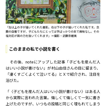
「左は上の子が描いてくれた書影。右は下の子が描いてくれた私です。念
願の自著ですが、子どもたちにとっては字ばっかりの本で興味なし。その
塩対応が肩の力を抜いてくれます」＝撮影・武藤奈緒美
このままの私で小説を書く
その後、noteにアップした記事「子どもを産んだ人
はいい小説が書けない」が村山由佳さんの目に留まり、
「凄くすごくよくて泣いてる」とＸで紹介され、注目を
浴びた。
「〈子どもを産んだ人はいい小説が書けない〉はある人
から実際に言われた言葉。悔しくて悔しくて一気に書き
上げたのですが、いつもの投稿と同じく埋もれてしまう