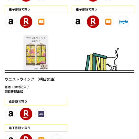
電⼦書籍で買う
電⼦書籍で買う
ウエストウイング （朝日文庫）
著者：津村記久子
朝日新聞出版
紙書籍で買う
電⼦書籍で買う