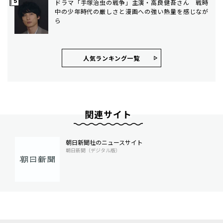
ドラマ「手塚治虫の戦争」主演・高良健吾さん 戦時
中の少年時代の厳しさと漫画への強い熱量を感じなが
ら
人気ランキング⼀覧
関連サイト
朝日新聞社のニュースサイト
朝日新聞（デジタル版）