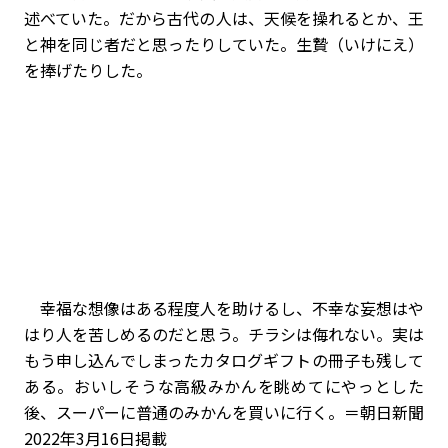
述べていた。だから古代の人は、天候を操れるとか、王
と神を同じ者だと思ったりしていた。生贄（いけにえ）
を捧げたりした。
幸福な想像はある程度人を助けるし、不幸な妄想はや
はり人を苦しめるのだと思う。チラシは侮れない。実は
もう申し込んでしまったカタログギフトの冊子も残して
ある。おいしそうな高級みかんを眺めてにやっとした
後、スーパーに普通のみかんを買いに行く。
＝朝日新聞
2022年3月16日掲載