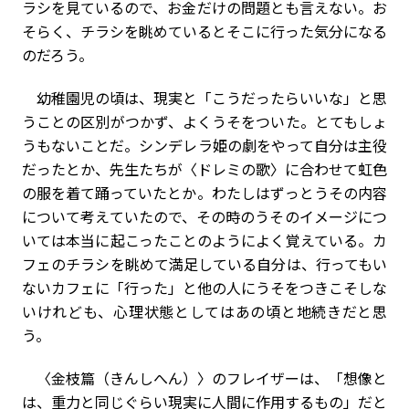
ラシを見ているので、お金だけの問題とも言えない。お
そらく、チラシを眺めているとそこに行った気分になる
のだろう。
幼稚園児の頃は、現実と「こうだったらいいな」と思
うことの区別がつかず、よくうそをついた。とてもしょ
うもないことだ。シンデレラ姫の劇をやって自分は主役
だったとか、先生たちが〈ドレミの歌〉に合わせて虹色
の服を着て踊っていたとか。わたしはずっとうその内容
について考えていたので、その時のうそのイメージにつ
いては本当に起こったことのようによく覚えている。カ
フェのチラシを眺めて満足している自分は、行ってもい
ないカフェに「行った」と他の人にうそをつきこそしな
いけれども、心理状態としてはあの頃と地続きだと思
う。
〈金枝篇（きんしへん）〉のフレイザーは、「想像と
は、重力と同じぐらい現実に人間に作用するもの」だと