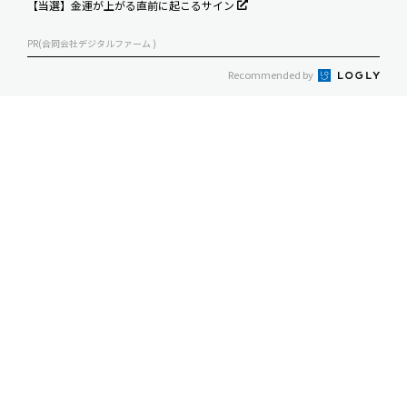
【当選】金運が上がる直前に起こるサイン
PR(合同会社デジタルファーム )
Recommended by