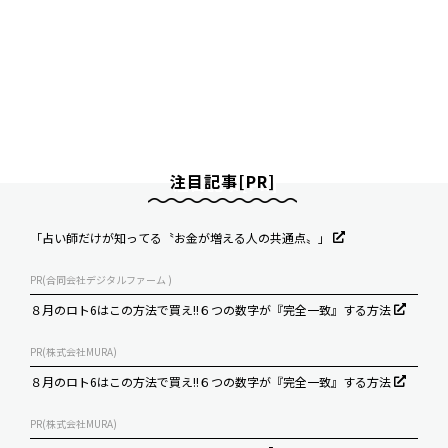
注目記事[PR]
「占い師だけが知ってる〝お金が増える人の共通点〟」
PR(合同会社デジタルファーム )
８月のロト6はこの方法で買え!!６つの数字が『完全一致』する方法
PR(株式会社MURA)
８月のロト6はこの方法で買え!!６つの数字が『完全一致』する方法
PR(株式会社MURA)