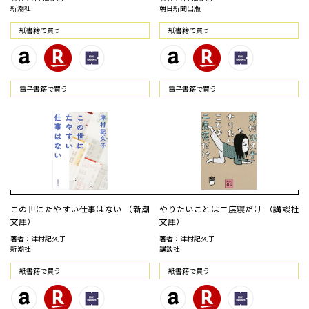
新潮社
朝日新聞出版
紙書籍で買う
紙書籍で買う
電⼦書籍で買う
電⼦書籍で買う
この世にたやすい仕事はない （新潮
やりたいことは二度寝だけ （講談社
文庫）
文庫）
著者：津村記久子
著者：津村記久子
新潮社
講談社
紙書籍で買う
紙書籍で買う