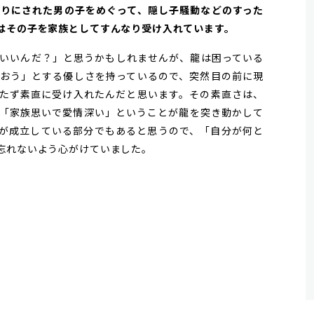
き去りにされた男の子をめぐって、隠し子騒動などのすった
はその子を家族としてすんなり受け入れています。
いいんだ？」と思うかもしれませんが、龍は困っている
おう」とする優しさを持っているので、突然目の前に現
たず素直に受け入れたんだと思います。その素直さは、
「家族思いで愛情深い」ということが龍を突き動かして
が成立している部分でもあると思うので、「自分が何と
忘れないよう心がけていました。