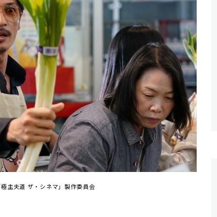
画「極主夫道 ザ・シネマ」製作委員会