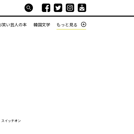
お笑い芸人の本
韓国文学
もっと見る
本屋は生きている
働きざかりの君たちへ
、スイッチオン