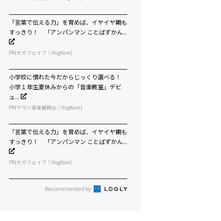
「言葉で伝える力」を育めば、イヤイヤ期も
すっきり！ 「アンパンマン ことばずかん...
PR(セガフェイブ｜HugKum)
小学校に慣れた今だからじっくり選べる！
小学１年生夏休みからの「音楽教室」デビ
ュ...
PR(ヤマハ音楽振興会｜HugKum)
「言葉で伝える力」を育めば、イヤイヤ期も
すっきり！ 「アンパンマン ことばずかん...
PR(セガフェイブ｜HugKum)
Recommended by