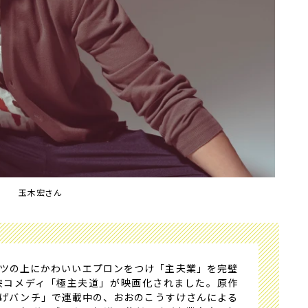
玉木宏さん
ツの上にかわいいエプロンをつけ「主夫業」を完璧
侠コメディ「極主夫道」が映画化されました。原作
げバンチ」で連載中の、おおのこうすけさんによる