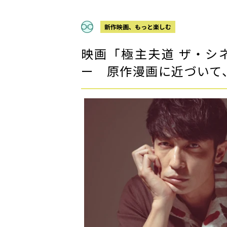
新作映画、もっと楽しむ
映画「極主夫道 ザ・シ
ー 原作漫画に近づいて