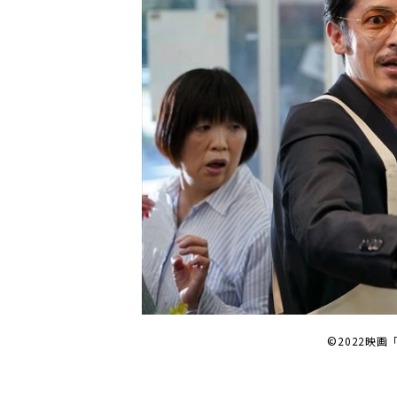
©2022映