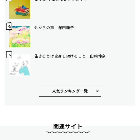
外からの声 澤田瞳子
生きるとは変身し続けること 山崎怜奈
人気ランキング⼀覧
関連サイト