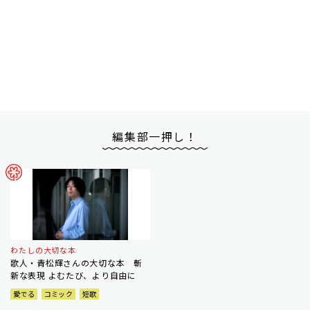
編集部一押し！
わたしの大切な本
歌人・青松輝さんの大切な本 斬
新な表現 よむたび、より自由に
愛でる
コミック
短歌