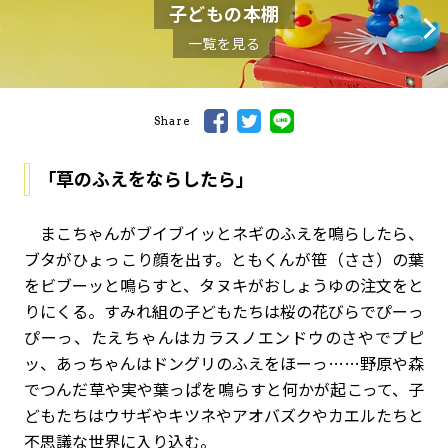
子どもの本棚
一覧を見る
Share
「草のふえをならしたら」
まこちゃんがブイブイッとネギのふえを鳴らしたら、
ブタがひょっこり顔を出す。ともくんが笹（ささ）の葉
をビブーッと鳴らすと、タヌキがおしょうゆの注文をと
りにくる。すみれ組の子どもたちは桜の花びらでぴーっ
ぴーっ、たえちゃんはカラスノエンドウのさやでプピ
ッ、あっちゃんはドングリのふえをほーっ……野原や森
でつんだ草や実や葉っぱを鳴らすと何かが起こって、子
どもたちはウサギやキツネやアオバズクやカエルたちと
不思議な世界に入り込む。