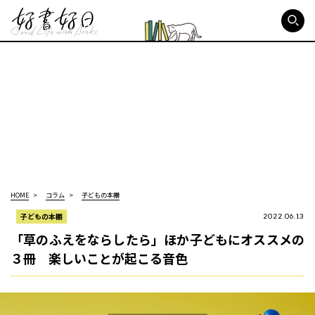
好書好日
HOME
コラム
子どもの本棚
子どもの本棚
2022.06.13
「草のふえをならしたら」ほか子どもにオススメの
３冊 楽しいことが起こる音色