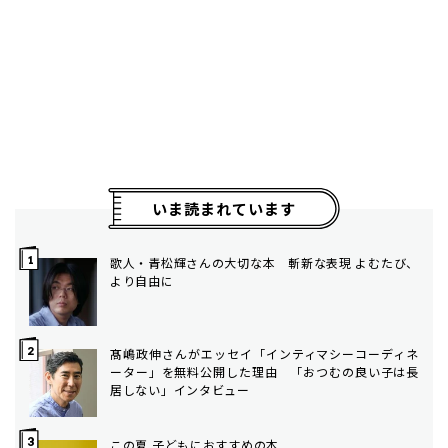
いま読まれています
歌人・青松輝さんの大切な本 斬新な表現 よむたび、
より自由に
髙嶋政伸さんがエッセイ「インティマシーコーディネ
ーター」を無料公開した理由 「おつむの良い子は長
居しない」インタビュー
この夏 子どもにおすすめの本