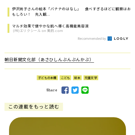
伊沢尚子さんの絵本「バナナのはなし」 食べすぎるほどに観察はお
もしろい！ 先入観...
マルチ効果で健やかな肌へ導く高機能美容液
(PR)エリクシール on 美的.com
Recommended by
朝日新聞文化部（あさひしんぶんぶんかぶ）
子どもの本棚
こども
絵本
児童文学
Share
この連載をもっと読む