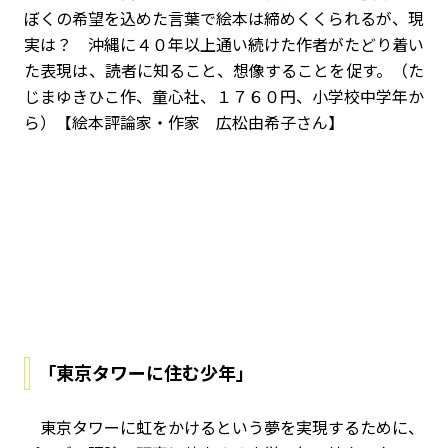
ぼくの希望を込めた言葉で絵本は締めくくられるが、現
実は？ 沖縄に４０年以上通い続けた作者がたどり着い
た表現は、読者に知ること、想像することを促す。（た
じまゆきひこ作、童心社、１７６０円、小学校中学年か
ら）【絵本評論家・作家 広松由希子さん】
「東京タワーに住む少年」
東京タワーに虹をかけるという夢を実現するために、