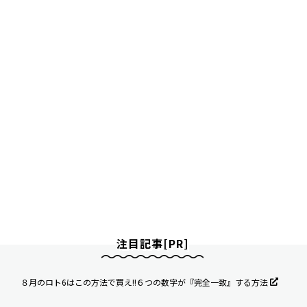
注目記事[PR]
８月のロト6はこの方法で買え!!６つの数字が『完全一致』する方法