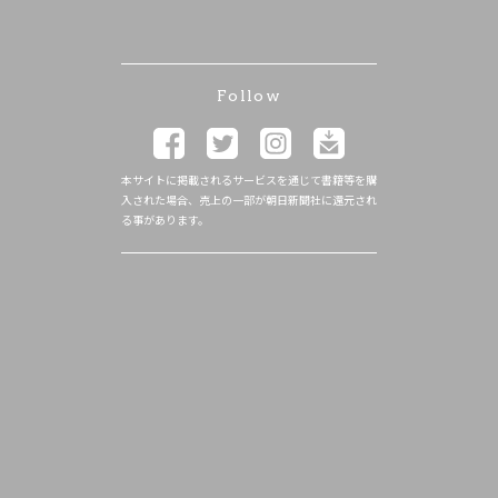
Follow
本サイトに掲載されるサービスを通じて書籍等を購
入された場合、売上の一部が朝日新聞社に還元され
る事があります。