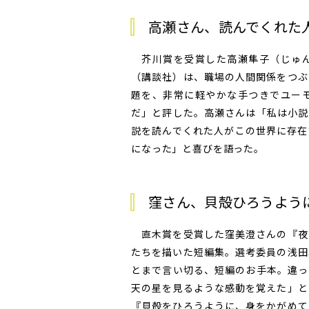
高瀬さん、読んでくれた
芥川賞を受賞した高瀬隼子（じゅん
（講談社）は、職場の人間関係をつぶ
題を、非常に軽やかな手つきでユー
だ」と評した。高瀬さんは「私は小説
説を読んでくれた人がこの世界に存在
になった」と喜びを語った。
窪さん、貝殻ひろうよう
直木賞を受賞した窪美澄さんの『夜
たちを描いた短編集。選考委員の浅田
とまで言い切る、短編のお手本。違っ
天の星を見るような感動を覚えた」と
『貝殻をひろうように、身をかがめて