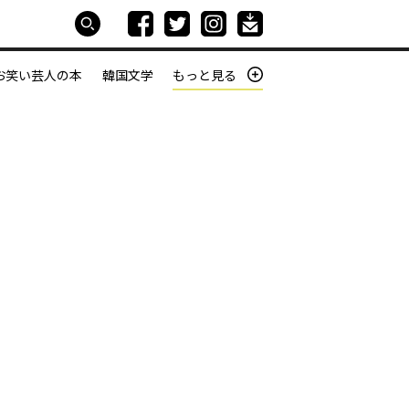
お笑い芸人の本
韓国文学
もっと見る
本屋は生きている
働きざかりの君たちへ