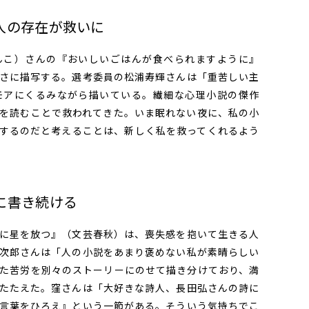
人の存在が救いに
こ）さんの『おいしいごはんが食べられますように』
さに描写する。選考委員の松浦寿輝さんは「重苦しい主
モアにくるみながら描いている。繊細な心理小説の傑作
を読むことで救われてきた。いま眠れない夜に、私の小
するのだと考えることは、新しく私を救ってくれるよう
に書き続ける
に星を放つ』（文芸春秋）は、喪失感を抱いて生きる人
次郎さんは「人の小説をあまり褒めない私が素晴らしい
た苦労を別々のストーリーにのせて描き分けており、満
たたえた。窪さんは「大好きな詩人、長田弘さんの詩に
言葉をひろえ』という一節がある。そういう気持ちでこ