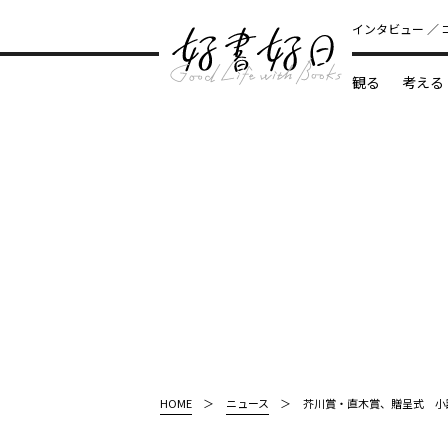
インタビュー
観る
考える
どんな本
HOME
ニュース
芥川賞・直木賞、贈呈式 小