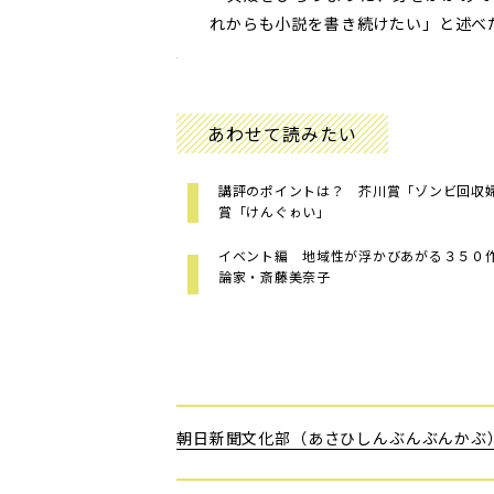
れからも小説を書き続けたい」と述べた
あわせて読みたい
講評のポイントは？ 芥川賞「ゾンビ回収
賞「けんぐゎい」
イベント編 地域性が浮かびあがる３５０
論家・斎藤美奈子
朝日新聞文化部（あさひしんぶんぶんかぶ