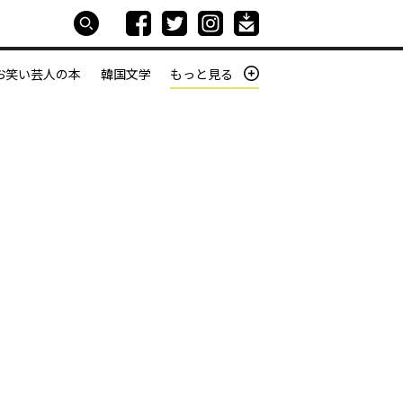
お笑い芸人の本
韓国文学
もっと見る
本屋は生きている
働きざかりの君たちへ