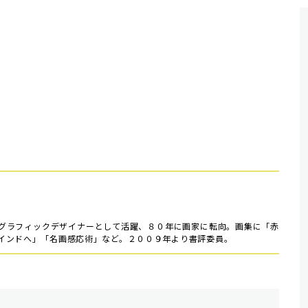
グラフィックデザイナーとして活躍、８０年に画家に転向。画集に「赤
インドへ」「名画感応術」など。２００９年より書評委員。