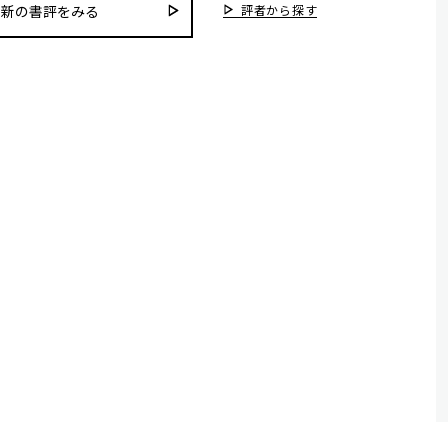
評者から探す
最新の書評をみる