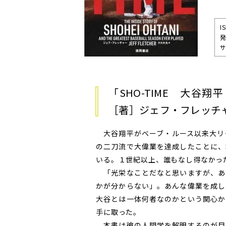
I
発
サ
「SHO-TIME 大谷
［著］ジェフ・フレッチ
大谷翔平がベーブ・ルース以来大リ
の二刀流で大偉業を達成したことに、
いる。１世紀以上、誰もなし得なかっ
「光栄なことだなと思いますが、あ
かが分からない」。あんな偉業を成し
大谷とは一体何者なのかという関心か
手に取った。
本書は彼の人間学を解明するのが目