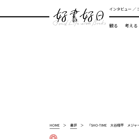
インタビュー
観る
考える
どんな本
HOME
書評
「SHO-TIME 大谷翔平 メ