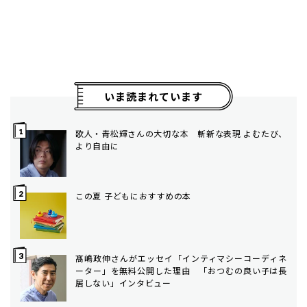
いま読まれています
歌人・青松輝さんの大切な本 斬新な表現 よむたび、
より自由に
この夏 子どもにおすすめの本
髙嶋政伸さんがエッセイ「インティマシーコーディネ
ーター」を無料公開した理由 「おつむの良い子は長
居しない」インタビュー