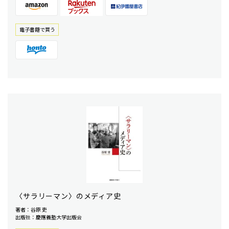
電⼦書籍で買う
〈サラリーマン〉のメディア史
著者：谷原 吏
出版社：慶應義塾大学出版会