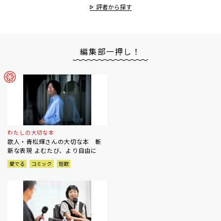
評者から探す
編集部一押し！
わたしの大切な本
歌人・青松輝さんの大切な本 斬
新な表現 よむたび、より自由に
愛でる
コミック
短歌