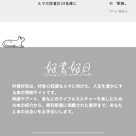
ルマガ読者計20名様に
の〝家族〟
PR by 集英社
好書好日は、好奇心旺盛な人々に向けた、人生を豊かにす
る本の情報サイトです。
映画やアート、食などのライフ＆カルチャーを楽しむため
の本の紹介から、朝日新聞に掲載された書評まで、あなた
と本の出会いをお手伝いします。