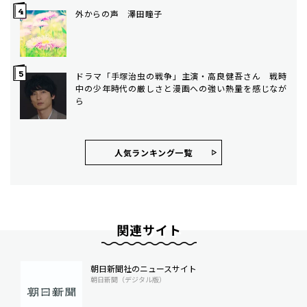
外からの声 澤田瞳子
ドラマ「手塚治虫の戦争」主演・高良健吾さん 戦時
中の少年時代の厳しさと漫画への強い熱量を感じなが
ら
人気ランキング⼀覧
関連サイト
朝日新聞社のニュースサイト
朝日新聞（デジタル版）