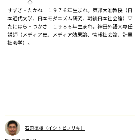
◇
すずき・たかね １９７６年生まれ。東邦大准教授（日
本近代文学、日本モダニズム研究、戦後日本社会論）▽
たにはら・つかさ １９８６年生まれ。神田外語大専任
講師（メディア史、メディア効果論、情報社会論、計量
社会学）。
石飛徳樹（イシトビノリキ）