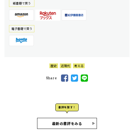
紙書籍で買う
電⼦書籍で買う
歴史
近現代
考える
Share
書評を探す！
最新の書評をみる