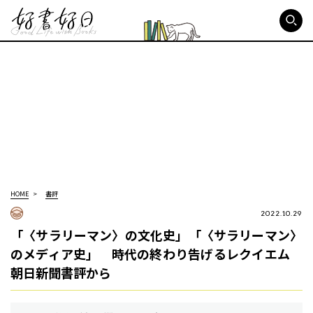
好書好日
HOME
書評
2022.10.29
「〈サラリーマン〉の文化史」「〈サラリーマン〉
のメディア史」 時代の終わり告げるレクイエム
朝日新聞書評から