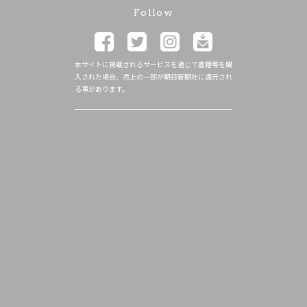
Follow
本サイトに掲載されるサービスを通じて書籍等を購
入された場合、売上の一部が朝日新聞社に還元され
る事があります。