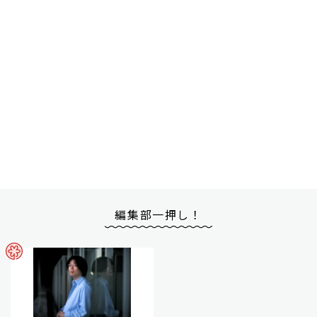
編集部一押し！