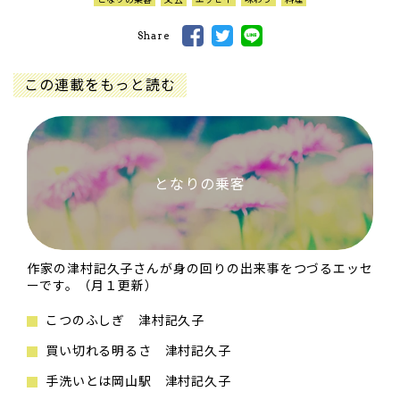
Share
この連載をもっと読む
となりの乗客
作家の津村記久子さんが身の回りの出来事をつづるエッセ
ーです。（月１更新）
こつのふしぎ 津村記久子
買い切れる明るさ 津村記久子
手洗いとは岡山駅 津村記久子