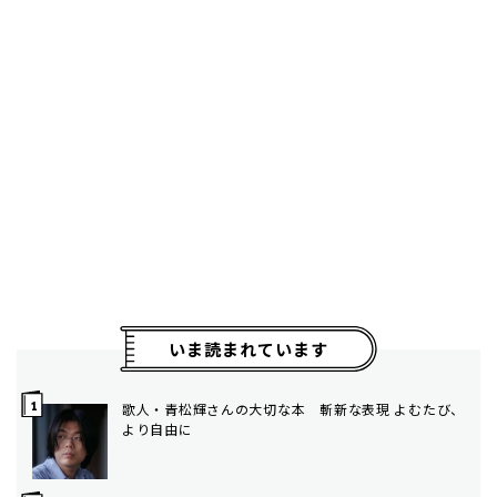
いま読まれています
歌人・青松輝さんの大切な本 斬新な表現 よむたび、
より自由に