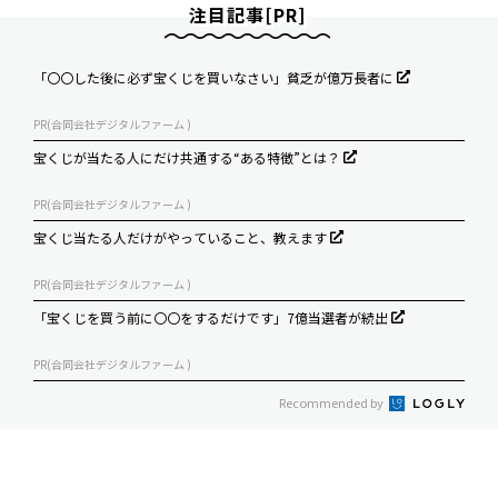
注目記事[PR]
「〇〇した後に必ず宝くじを買いなさい」貧乏が億万長者に
PR(合同会社デジタルファーム )
宝くじが当たる人にだけ共通する“ある特徴”とは？
PR(合同会社デジタルファーム )
宝くじ当たる人だけがやっていること、教えます
PR(合同会社デジタルファーム )
「宝くじを買う前に〇〇をするだけです」7億当選者が続出
PR(合同会社デジタルファーム )
Recommended by