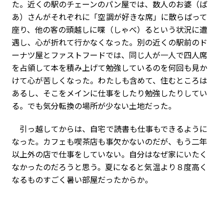
た。近くの駅のチェーンのパン屋では、数人のお婆（ば
あ）さんがそれぞれに「空調が好きな席」に散らばって
座り、他の客の頭越しに喋（しゃべ）るという状況に遭
遇し、心が折れて行かなくなった。別の近くの駅前のド
ーナツ屋とファストフードでは、同じ人が一人で四人席
を占領して本を積み上げて勉強しているのを何回も見か
けて心が苦しくなった。わたしも含めて、住むところは
あるし、そこをメインに仕事をしたり勉強したりしてい
る。でも気分転換の場所が少ない土地だった。
引っ越してからは、自宅で読書も仕事もできるように
なった。カフェも喫茶店も事欠かないのだが、もう二年
以上外の店で仕事をしていない。自分はなぜ家にいたく
なかったのだろうと思う。夏になると気温より８度高く
なるものすごく暑い部屋だったからか。