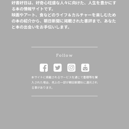
好書好日は、好奇心旺盛な人々に向けた、人生を豊かにす
る本の情報サイトです。
映画やアート、食などのライフ＆カルチャーを楽しむため
の本の紹介から、朝日新聞に掲載された書評まで、あなた
と本の出会いをお手伝いします。
Follow
本サイトに掲載されるサービスを通じて書籍等を購
入された場合、売上の一部が朝日新聞社に還元され
る事があります。