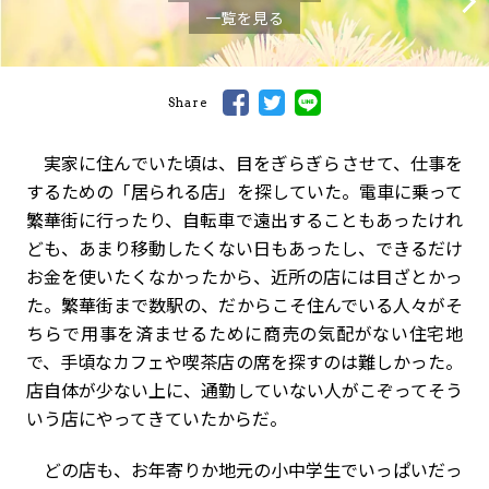
一覧を見る
Share
実家に住んでいた頃は、目をぎらぎらさせて、仕事を
するための「居られる店」を探していた。電車に乗って
繁華街に行ったり、自転車で遠出することもあったけれ
ども、あまり移動したくない日もあったし、できるだけ
お金を使いたくなかったから、近所の店には目ざとかっ
た。繁華街まで数駅の、だからこそ住んでいる人々がそ
ちらで用事を済ませるために商売の気配がない住宅地
で、手頃なカフェや喫茶店の席を探すのは難しかった。
店自体が少ない上に、通勤していない人がこぞってそう
いう店にやってきていたからだ。
どの店も、お年寄りか地元の小中学生でいっぱいだっ