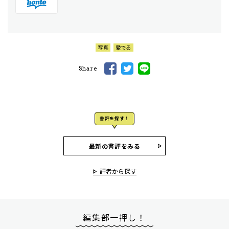
写真
愛でる
Share
書評を探す！
最新の書評をみる
評者から探す
編集部一押し！