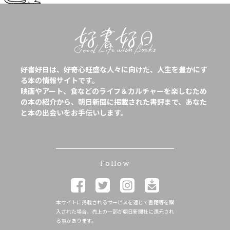
好書好日は、好奇心旺盛な人々に向けた、人生を豊かにす
る本の情報サイトです。
映画やアート、食などのライフ＆カルチャーを楽しむため
の本の紹介から、朝日新聞に掲載された書評まで、あなた
と本の出会いをお手伝いします。
Follow
本サイトに掲載されるサービスを通じて書籍等を購
入された場合、売上の一部が朝日新聞社に還元され
る事があります。