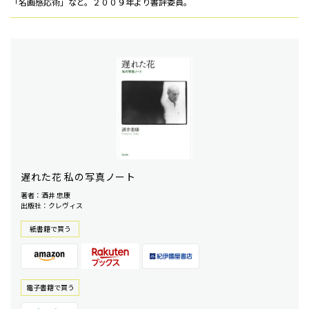
「名画感応術」など。２００９年より書評委員。
遅れた花 私の写真ノート
著者：酒井 忠康
出版社：クレヴィス
紙書籍で買う
電⼦書籍で買う