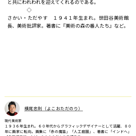
と共にわれわれを迎えてくれるのである。
◇
さかい・ただやす １９４１年生まれ。世田谷美術館
長、美術批評家。著書に『美術の森の番人たち』など。
横尾忠則（よこおただのり）
現代美術家
１９３６年生まれ。６０年代からグラフィックデザイナーとして活躍、８０
年に画家に転向。画集に「赤の魔笛」「人工庭園」、著書に「インドへ」