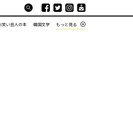
お笑い芸人の本
韓国文学
もっと見る
本屋は生きている
働きざかりの君たちへ