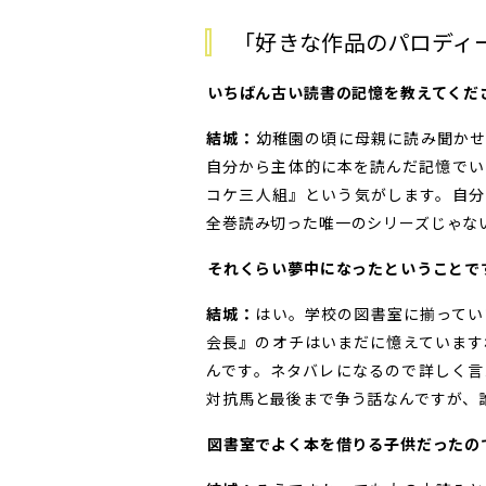
「好きな作品のパロディ
――いちばん古い読書の記憶を教えてくだ
結城：
幼稚園の頃に母親に読み聞かせ
自分から主体的に本を読んだ記憶でい
コケ三人組』という気がします。自分
全巻読み切った唯一のシリーズじゃな
――それくらい夢中になったということで
結城：
はい。学校の図書室に揃ってい
会長』のオチはいまだに憶えています
んです。ネタバレになるので詳しく言
対抗馬と最後まで争う話なんですが、
――図書室でよく本を借りる子供だった