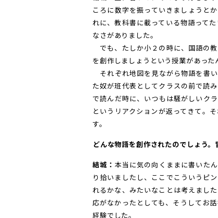
ころに数字を振っていきましょうとか
れに、教科書に載っている物語ってた
なさがありました。
でも、たしか小２の時に、国語の教
を創作しましょうという授業があった
それぞれ地図を見ながら物語を書い
た奴が班代表としてクラスの前で読み
で読んだ時に、いつもは騒がしいクラ
というリアクションが返ってきて。そ
す。
――どんな物語を創作されたのでしょう
結城：
本当に気の向くままに書いたん
り拾いましたし、ここでこういうピン
れるかな、みたいなことは考えました
応がなかったとしても、そうしてお話
経験でした。