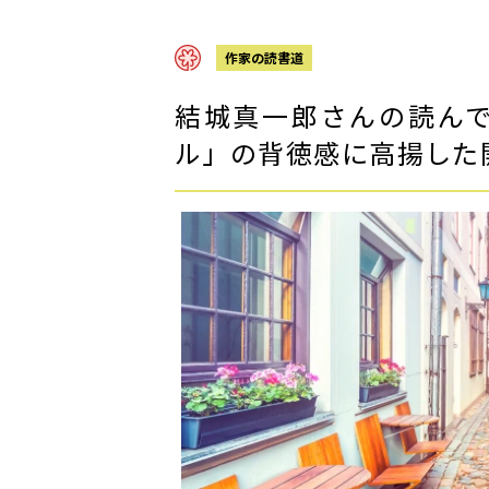
作家の読書道
結城真一郎さんの読ん
ル」の背徳感に高揚した