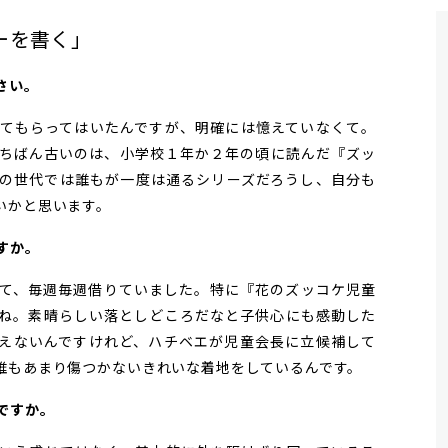
ーを書く」
さい。
てもらってはいたんですが、明確には憶えていなくて。
ちばん古いのは、小学校１年か２年の頃に読んだ『ズッ
の世代では誰もが一度は通るシリーズだろうし、自分も
いかと思います。
すか。
て、毎週毎週借りていました。特に『花のズッコケ児童
ね。素晴らしい落としどころだなと子供心にも感動した
えないんですけれど、ハチベエが児童会長に立候補して
誰もあまり傷つかないきれいな着地をしているんです。
のですか。