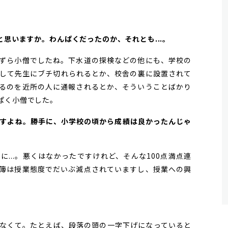
と思いますか。わんぱくだったのか、それとも...。
ずら小僧でしたね。下水道の探検などの他にも、学校の
して先生にブチ切れられるとか、校舎の裏に設置されて
るのを近所の人に通報されるとか、そういうことばかり
ぱく小僧でした。
いますよね。勝手に、小学校の頃から成績は良かったんじゃ
...。悪くはなかったですけれど、そんな100点満点連
簿は授業態度でだいぶ減点されていますし、授業への興
なくて。たとえば、段落の頭の一字下げになっていると