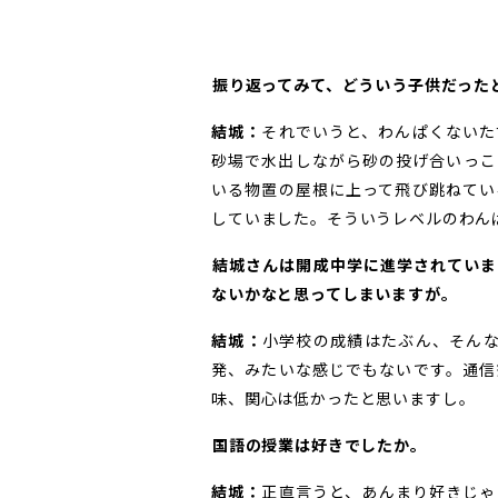
――振り返ってみて、どういう子供だった
結城：
それでいうと、わんぱくないた
砂場で水出しながら砂の投げ合いっこ
いる物置の屋根に上って飛び跳ねてい
していました。そういうレベルのわん
――結城さんは開成中学に進学されて
ないかなと思ってしまいますが。
結城：
小学校の成績はたぶん、そんなに
発、みたいな感じでもないです。通信
味、関心は低かったと思いますし。
――国語の授業は好きでしたか。
結城：
正直言うと、あんまり好きじゃ