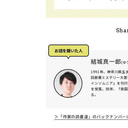
Sha
お話を聞いた⼈
結城真一郎
(ゆ
1991年、神奈川県生
回新潮ミステリー大賞を
インソムニア』を刊行
を受賞。同年、『救国
る。
＞「作家の読書道」のバックナンバー