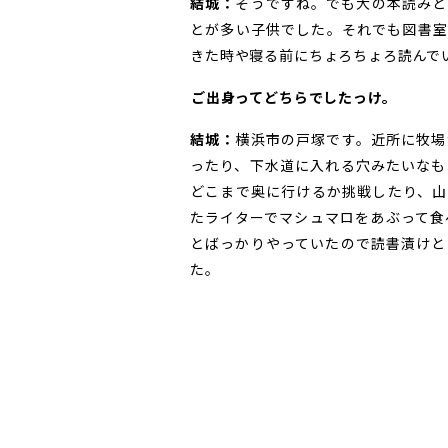
結城：
そうですね。でも大の本読みと
とが多い子供でした。それでも図書室
きた時や寝る前にちょろちょろ読んで
――ご出身ってどちらでしたっけ。
結城：
横浜市の戸塚です。近所に牧場
ったり、下水道に入れる穴みたいなも
どこまで奥に行けるか挑戦したり、山
たライターでマシュマロをあぶって食
とばっかりやっていたので読書漬けと
た。