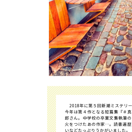
2018年に第５回新潮ミステリ
今年は第４作となる短篇集『＃真
郎さん。中学校の卒業文集執筆の
火をつけたあの作家…。読書遍歴
いなどたっぷりうかがいました。