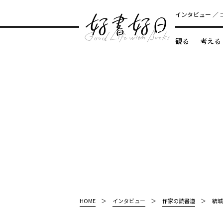
インタビュー
観る
考える
どんな本
HOME
インタビュー
作家の読書道
結城