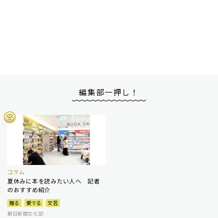
編集部一押し！
コラム
夏休みに本を読みたい人へ 記者
のおすすめ紹介
贈る
愛でる
文芸
朝日新聞文化部