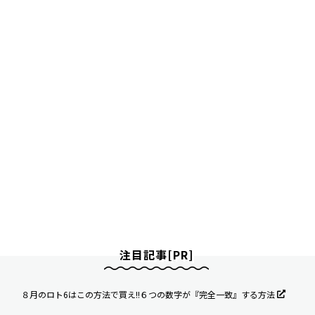
注目記事[PR]
８月のロト6はこの方法で買え!!６つの数字が『完全一致』する方法