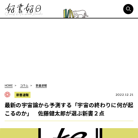
好書好日
HOME
コラム
新書速報
新書速報
2022.12.21
最新の宇宙論から予測する「宇宙の終わりに何が起
こるのか」 佐藤健太郎が選ぶ新書２点