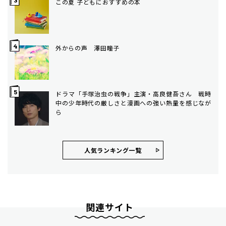
この夏 子どもにおすすめの本
外からの声 澤田瞳子
ドラマ「手塚治虫の戦争」主演・高良健吾さん 戦時
中の少年時代の厳しさと漫画への強い熱量を感じなが
ら
人気ランキング⼀覧
関連サイト