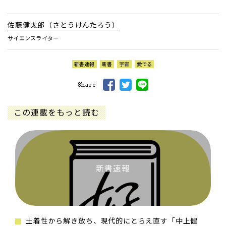
佐藤健太郎（さとうけんたろう）
サイエンスライター
新書速報
新書
宇宙
愛でる
Share
この連載をもっと読む
新書速報
土着性から解き放ち、現代的にとらえ直す「中上健