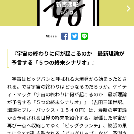
新書速報
一覧を見る
Share
『宇宙の終わりに何が起こるのか 最新理論が
予言する「５つの終末シナリオ」』
宇宙はビッグバンと呼ばれる大爆発から始まったとさ
れる。では宇宙の終わりはどうなるのだろうか。ケイテ
ィ・マック『宇宙の終わりに何が起こるのか 最新理論
が予言する「５つの終末シナリオ」』（吉田三知世訳、
講談社ブルーバックス・１５４０円）は、最新の宇宙論
から予測される世界の終末を紹介する。膨張した宇宙が
再び一点へ収縮してゆく「ビッグクランチ」、膨張の果
てに全てが引き裂かれる「ビッグリップ」など、予測さ