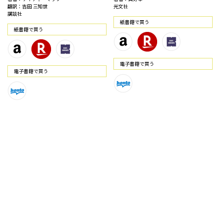
翻訳：吉田 三知世
光文社
講談社
紙書籍で買う
紙書籍で買う
電⼦書籍で買う
電⼦書籍で買う