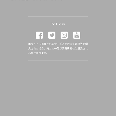
Follow
本サイトに掲載されるサービスを通じて書籍等を購
入された場合、売上の一部が朝日新聞社に還元され
る事があります。