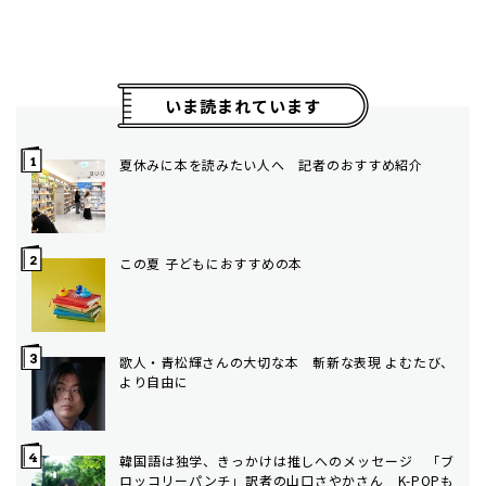
いま読まれています
夏休みに本を読みたい人へ 記者のおすすめ紹介
この夏 子どもにおすすめの本
歌人・青松輝さんの大切な本 斬新な表現 よむたび、
より自由に
韓国語は独学、きっかけは推しへのメッセージ 「ブ
ロッコリーパンチ」訳者の山口さやかさん K-POPも