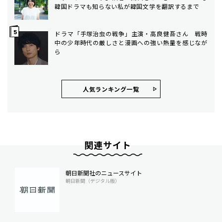
韓国ドラマも知らない私が韓国文学を翻訳するまで
ドラマ「手塚治虫の戦争」主演・高良健吾さん 戦時
中の少年時代の厳しさと漫画への強い熱量を感じなが
ら
人気ランキング⼀覧
関連サイト
朝日新聞社のニュースサイト
朝日新聞（デジタル版）