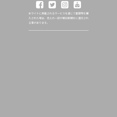
本サイトに掲載されるサービスを通じて書籍等を購
入された場合、売上の一部が朝日新聞社に還元され
る事があります。