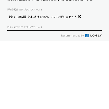
PR(合同会社デジタルファーム )
【宝くじ落選】外れ続ける流れ、ここで断ちませんか
PR(合同会社デジタルファーム )
Recommended by