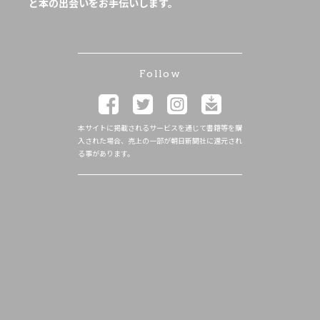
と本の出会いをお手伝いします。
Follow
本サイトに掲載されるサービスを通じて書籍等を購
入された場合、売上の一部が朝日新聞社に還元され
る事があります。