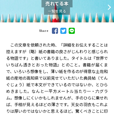
売れてる本
一覧を見る
Share
この文章を依頼された時、「詳細をお伝えすることは
控えますが（略）紙の書籍の良さがじんわりと感じられ
る物語です」と書いてありました。タイトルは『世界で
いちばん透きとおった物語』とのこと。書籍が届くま
で、いろいろ想像をし、薄い紙を作るのが得意な土佐和
紙の産地の高知県で以前見せていただいた典具帖（てん
ぐじょう）紙で本文ができているのではないか、とひら
めきました。なんと一平方メートル当たり一・六グラ
ム。想像しにくいかもしれませんが、手のひらに乗せれ
ば、手相が見えるほどの薄さです。天女の羽衣もこれよ
りは厚いのではないかと思えるほど。驚くべきことに印