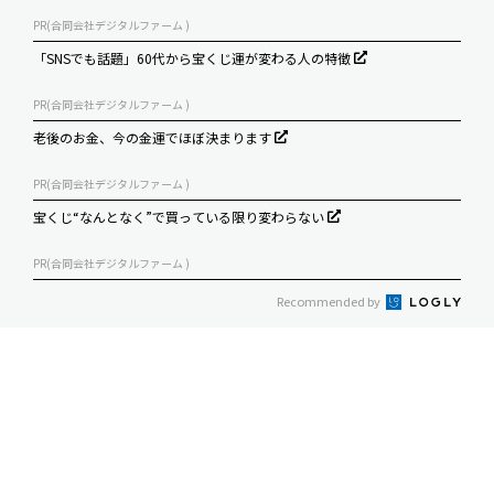
PR(合同会社デジタルファーム )
「SNSでも話題」60代から宝くじ運が変わる人の特徴
PR(合同会社デジタルファーム )
老後のお金、今の金運でほぼ決まります
PR(合同会社デジタルファーム )
宝くじ“なんとなく”で買っている限り変わらない
PR(合同会社デジタルファーム )
Recommended by