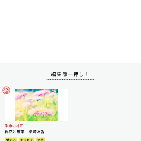
編集部一押し！
季節の地図
偶然と確率 柴崎友香
愛でる
エッセイ
文芸