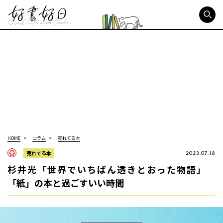
好書好日
HOME
コラム
売れてる本
売れてる本
2023.07.18
杉井光「世界でいちばん透きとおった物語」
「紙」の本と過ごすいい時間