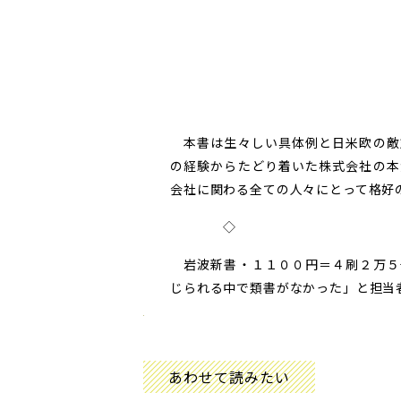
本書は生々しい具体例と日米欧の敵
の経験からたどり着いた株式会社の本
会社に関わる全ての人々にとって格好の
◇
岩波新書・１１００円＝４刷２万５
じられる中で類書がなかった」と担当
あわせて読みたい