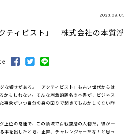
2023.08.01
クティビスト」 株式会社の本質浮
re
グな響きがある。「アクティビスト」も古い世代からは
るかもしれない。そんな刺激的題名の本書が、ビジネス
た事象がいつ自分の身の回りで起きてもおかしくない昨
グ上位の常連で、この領域で百戦錬磨の人物だ。彼が一
る本を出したとき、正直、チャレンジャーだな！と思っ