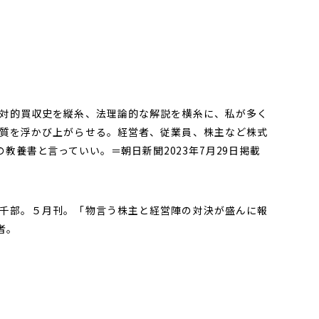
対的買収史を縦糸、法理論的な解説を横糸に、私が多く
質を浮かび上がらせる。経営者、従業員、株主など株式
教養書と言っていい。＝朝日新聞2023年7月29日掲載
千部。５月刊。「物言う株主と経営陣の対決が盛んに報
者。