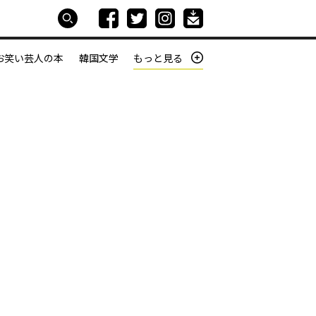
お笑い芸人の本
韓国文学
もっと見る
本屋は生きている
働きざかりの君たちへ