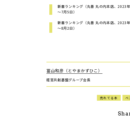
新書ランキング（丸善 丸の内本店、2023年
～7月5日）
新書ランキング（丸善 丸の内本店、2023年
～8月2日）
冨山和彦（とやまかずひこ）
経営共創基盤グループ会長
売れてる本
ベ
Sha