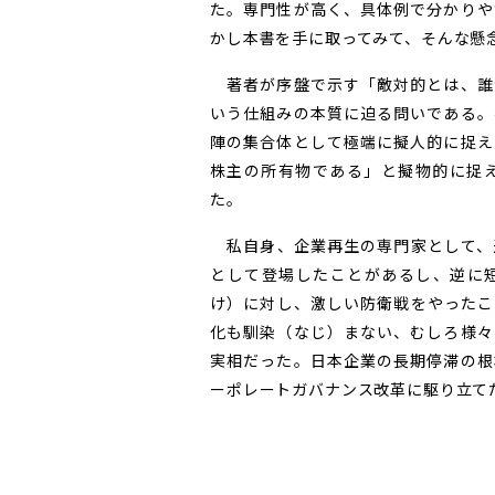
た。専門性が高く、具体例で分かりや
かし本書を手に取ってみて、そんな懸
著者が序盤で示す「敵対的とは、誰
いう仕組みの本質に迫る問いである。
陣の集合体として極端に擬人的に捉え
株主の所有物である」と擬物的に捉
た。
私自身、企業再生の専門家として、
として登場したことがあるし、逆に
け）に対し、激しい防衛戦をやったこ
化も馴染（なじ）まない、むしろ様々
実相だった。日本企業の長期停滞の根
ーポレートガバナンス改革に駆り立て