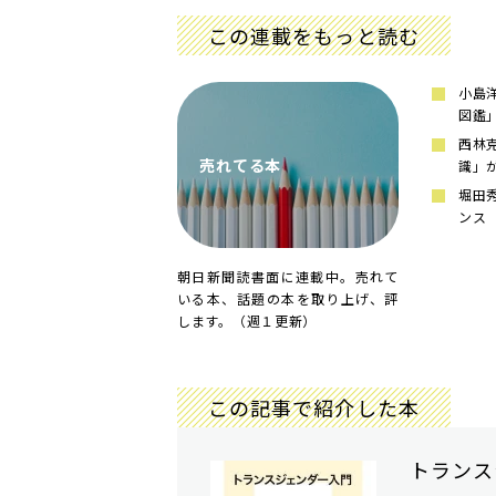
この連載をもっと読む
小島
図鑑
西林
売れてる本
識」
堀田
ンス
朝日新聞読書面に連載中。売れて
いる本、話題の本を取り上げ、評
します。（週１更新）
この記事で紹介した本
トランス