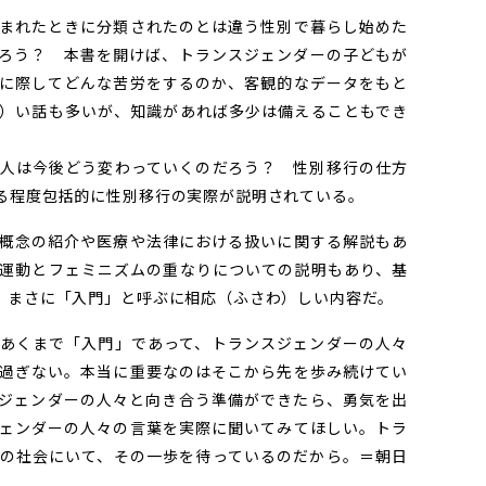
まれたときに分類されたのとは違う性別で暮らし始めた
ろう？ 本書を開けば、トランスジェンダーの子どもが
に際してどんな苦労をするのか、客観的なデータをもと
）い話も多いが、知識があれば多少は備えることもでき
人は今後どう変わっていくのだろう？ 性別移行の仕方
る程度包括的に性別移行の実際が説明されている。
概念の紹介や医療や法律における扱いに関する解説もあ
運動とフェミニズムの重なりについての説明もあり、基
。まさに「入門」と呼ぶに相応（ふさわ）しい内容だ。
あくまで「入門」であって、トランスジェンダーの人々
過ぎない。本当に重要なのはそこから先を歩み続けてい
ジェンダーの人々と向き合う準備ができたら、勇気を出
ェンダーの人々の言葉を実際に聞いてみてほしい。トラ
の社会にいて、その一歩を待っているのだから。＝朝日