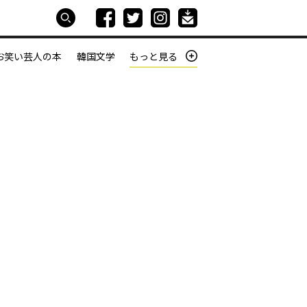
お笑い芸人の本
韓国文学
もっと見る
本屋は生きている
働きざかりの君たちへ