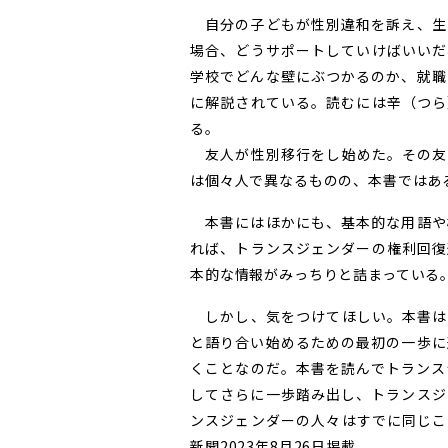
自分の子どもが性別違和を訴え、生
場合、どうサポートしていけばいいだ
学校でどんな壁にぶつかるのか、就職
に解説されている。読むには辛（つら
る。
友人が性別移行をし始めた。その友
は個々人で異なるものの、本書ではあ
本書にはほかにも、基本的な用語や
れば、トランスジェンダーの権利回復
本的な情報がみっちりと詰まっている
しかし、気をつけてほしい。本書は
と語り合い始めるための最初の一歩に
くことなのだ。本書を読んでトランス
してさらに一歩踏み出し、トランスジ
ンスジェンダーの人々はすでに同じこ
新聞2023年8月26日掲載