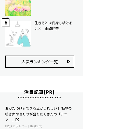
生きるとは変身し続ける
こと 山崎怜奈
人気ランキング⼀覧
注目記事[PR]
おかたづけもできる点がうれしい！ 動物の
鳴き声やセリフが盛りだくさんの「アニ
ア ...
PR(タカラトミー｜Hugkum)