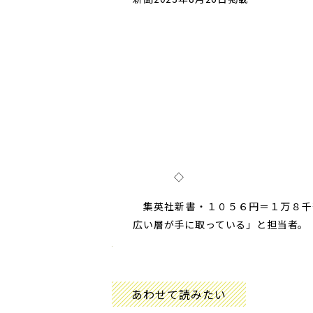
◇
集英社新書・１０５６円＝１万８千
広い層が手に取っている」と担当者。
あわせて読みたい