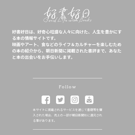
好書好日は、好奇心旺盛な人々に向けた、人生を豊かにす
る本の情報サイトです。
映画やアート、食などのライフ＆カルチャーを楽しむため
の本の紹介から、朝日新聞に掲載された書評まで、あなた
と本の出会いをお手伝いします。
Follow
本サイトに掲載されるサービスを通じて書籍等を購
入された場合、売上の一部が朝日新聞社に還元され
る事があります。