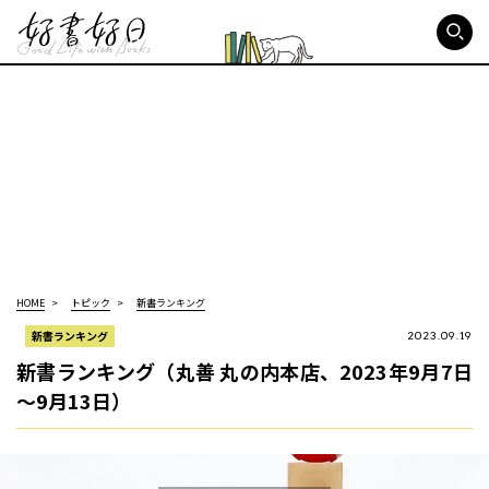
好書好日
HOME
トピック
新書ランキング
新書ランキング
2023.09.19
新書ランキング（丸善 丸の内本店、2023年9月7日
～9月13日）