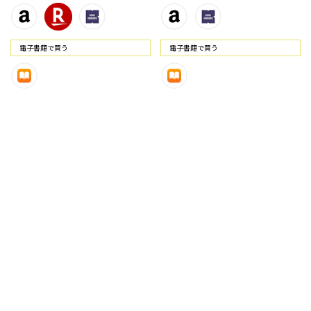
電⼦書籍で買う
電⼦書籍で買う