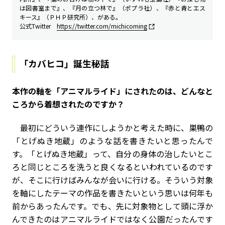
は図書室まで』、『月の立つ林で』（ポプラ社）、『赤と青とエス
キース』（ＰＨＰ研究所）、がある。
公式Twitter
https://twitter.com/michicoming
「カバヒコ」誕生秘話
――本作の軸を「アニマルライド」にされたのは、どんなと
ころから着想されたのですか？
最初にどういう連作にしようかと考えた時に、巣鴨の
「とげぬき地蔵」のような話を書きたいと思ったんで
す。「とげぬき地蔵」って、自分の身体の治したいとこ
ろと同じところを洗うと良くなるといわれているのです
が、そこに行けばみんなが会いに行ける。そういう対象
を軸にしたテーマの作品を書きたいという思いは何年も
前からあったんです。でも、先に対象物として頭に浮か
んできたのはアニマルライドではなく公園だったんです