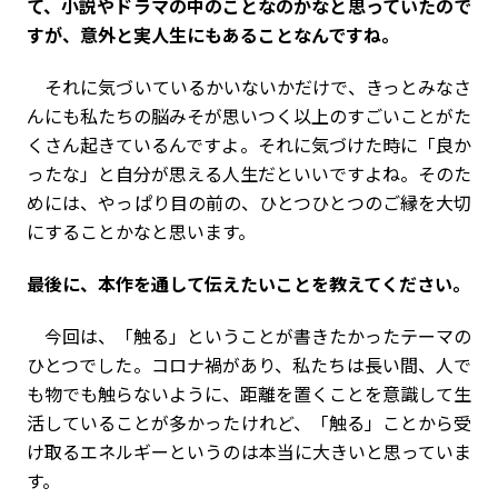
て、小説やドラマの中のことなのかなと思っていたので
すが、意外と実人生にもあることなんですね。
それに気づいているかいないかだけで、きっとみなさ
んにも私たちの脳みそが思いつく以上のすごいことがた
くさん起きているんですよ。それに気づけた時に「良か
ったな」と自分が思える人生だといいですよね。そのた
めには、やっぱり目の前の、ひとつひとつのご縁を大切
にすることかなと思います。
――最後に、本作を通して伝えたいことを教えてください。
今回は、「触る」ということが書きたかったテーマの
ひとつでした。コロナ禍があり、私たちは長い間、人で
も物でも触らないように、距離を置くことを意識して生
活していることが多かったけれど、「触る」ことから受
け取るエネルギーというのは本当に大きいと思っていま
す。