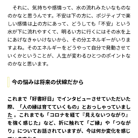
それに、気持ちや感情って、水の流れみたいなものな
のかなと思うんです。不安は下の方に、ポジティブで楽
しい感情は上の方にあって、どうしても「不安」という
水が下に流れやすくて、明るい方に行くにはその水を上
にあげなきゃいけないから、その分エネルギーがいりま
すよね。そのエネルギーをどうやって自分で発動させて
いくかということが、人生が変わるひとつのポイントな
のかなと思います。
今の悩みは将来の伏線だから
――これまで「好書好日」でインタビューさせていただいた
際、
「人の縁は育てていくもの」とおっしゃっていまし
た
。これまでも「コロナを経て『見えないつながり』
を強く感じた」など、折に触れて「ご縁」や「つなが
り」についてお話されていますが、今は何か変化を感じ