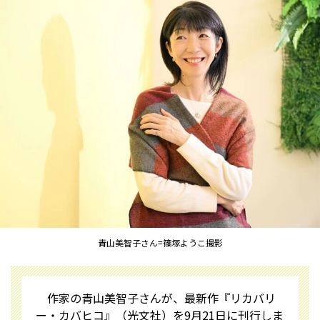
青山美智子さん=篠塚ようこ撮影
作家の青山美智子さんが、最新作『リカバリ
ー・カバヒコ』（光文社）を9月21日に刊行しま