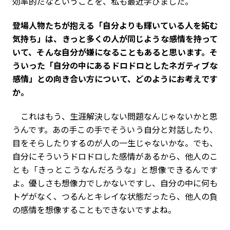
効率的だなということを、私も最近学びました。
――登場人物たちが抱える「自分よりも輝いている人を妬む
気持ち」は、きっと多くの人が同じような感情を持って
いて、そんな自分が嫌になることもあると思います。そ
ういった「自分の中にあるドロドロとしたネガティブな
感情」との向き合い方について、どのようにお考えです
か。
これはもう、生涯解決しない問題なんじゃないかと思
うんです。あの手この手でそういう自分と対話したり、
目をそらしたりするのが人の一生じゃないかな。でも、
自分にそういうドロドロした感情があるから、他人のこ
とも「きっとこうなんだろうな」と想像できるんです
よ。優しさも想像力でしかないですし、自分の中に何も
トゲがなく、つるんとキレイな状態だったら、他人の負
の感情を想像することもできないですよね。