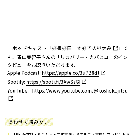
ポッドキャスト「
好書好日 本好きの昼休み
」で
も、青山美智子さんの「リカバリー・カバヒコ」のイン
タビューをお聴きいただけます。
Apple Podcast:
https://apple.co/3u7B8dt
Spotify:
https://spoti.fi/3AwSzGI
YouTube:
https://www.youtube.com/@koshokojitsu
あわせて読みたい
【PR 光文社・創英社・みすず書房・ミネルヴァ書房】プレゼント 朝