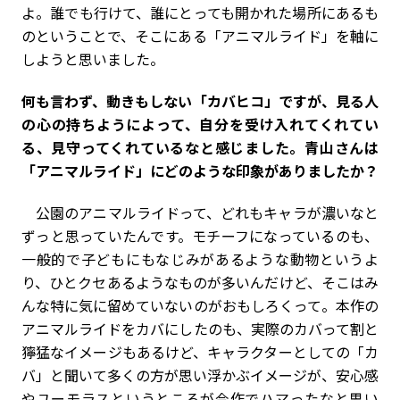
よ。誰でも行けて、誰にとっても開かれた場所にあるも
のということで、そこにある「アニマルライド」を軸に
しようと思いました。
――何も言わず、動きもしない「カバヒコ」ですが、見る人
の心の持ちようによって、自分を受け入れてくれてい
る、見守ってくれているなと感じました。青山さんは
「アニマルライド」にどのような印象がありましたか？
公園のアニマルライドって、どれもキャラが濃いなと
ずっと思っていたんです。モチーフになっているのも、
一般的で子どもにもなじみがあるような動物というよ
り、ひとクセあるようなものが多いんだけど、そこはみ
んな特に気に留めていないのがおもしろくって。本作の
アニマルライドをカバにしたのも、実際のカバって割と
獰猛なイメージもあるけど、キャラクターとしての「カ
バ」と聞いて多くの方が思い浮かぶイメージが、安心感
やユーモラスというところが今作でハマったなと思い