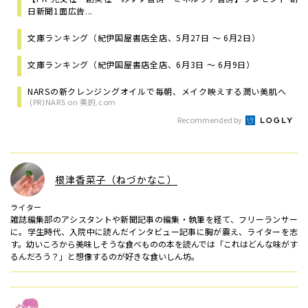
日新聞1面広告...
文庫ランキング（紀伊国屋書店全店、5月27日 ～ 6月2日）
文庫ランキング（紀伊国屋書店全店、6月3日 ～ 6月9日）
NARSの新クレンジングオイルで毎朝、メイク映えする潤い美肌へ
(PR)NARS on 美的.com
Recommended by
根津香菜子（ねづかなこ）
ライター
雑誌編集部のアシスタントや新聞記事の編集・執筆を経て、フリーランサー
に。学生時代、入院中に読んだインタビュー記事に胸が震え、ライターを志
す。幼いころから美味しそうな食べものの本を読んでは「これはどんな味がす
るんだろう？」と想像するのが好きな食いしん坊。