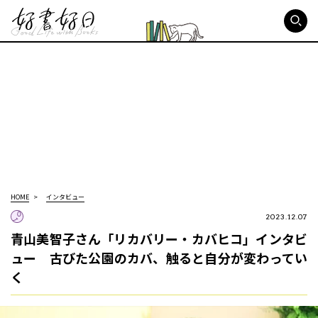
好書好日
HOME
インタビュー
2023.12.07
青山美智子さん「リカバリー・カバヒコ」インタビ
ュー 古びた公園のカバ、触ると自分が変わってい
く