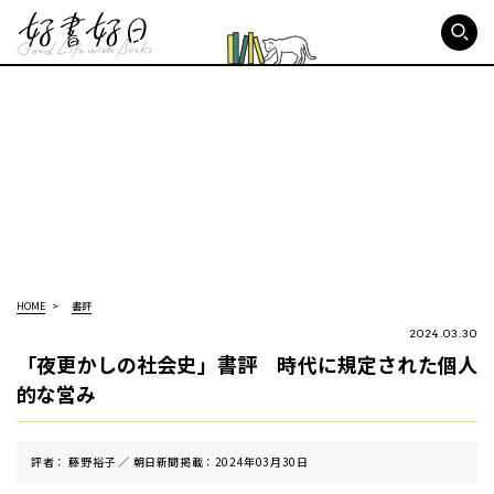
好書好日
HOME
書評
2024.03.30
「夜更かしの社会史」書評 時代に規定された個人
的な営み
評者： 藤野裕子 ／ 朝⽇新聞掲載：2024年03月30日