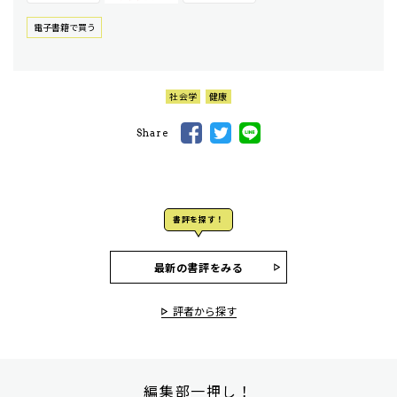
電⼦書籍で買う
社会学
健康
Share
書評を探す！
最新の書評をみる
評者から探す
編集部一押し！