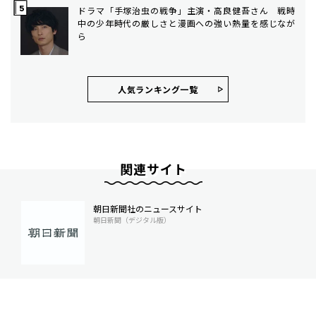
ドラマ「手塚治虫の戦争」主演・高良健吾さん 戦時
中の少年時代の厳しさと漫画への強い熱量を感じなが
ら
人気ランキング⼀覧
関連サイト
朝日新聞社のニュースサイト
朝日新聞（デジタル版）