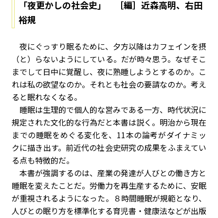
「夜更かしの社会史」 ［編］近森高明、右田
裕規
夜にぐっすり眠るために、夕方以降はカフェインを摂
（と）らないようにしている。だが時々思う。なぜそこ
までして日中に覚醒し、夜に熟睡しようとするのか。こ
れは私の欲望なのか。それとも社会の要請なのか。考え
ると眠れなくなる。
睡眠は生理的で個人的な営みである一方、時代状況に
規定された文化的な行為だと本書は説く。明治から現在
までの睡眠をめぐる変化を、11本の論考がダイナミッ
クに描き出す。前近代の社会史研究の成果をふまえてい
る点も特徴的だ。
本書が強調するのは、産業の発達が人びとの働き方と
睡眠を変えたことだ。労働力を再生産するために、安眠
が重視されるようになった。８時間睡眠が規範となり、
人びとの眠り方を標準化する育児書・健康法などが出版