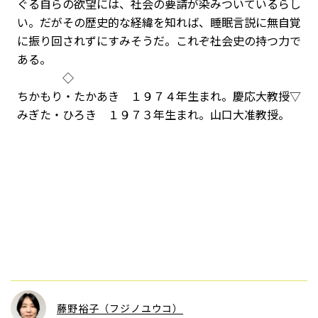
ぐる自らの欲望には、社会の要請が染みついているらし
い。だがその歴史的な経緯を知れば、睡眠言説に無自覚
に振り回されずにすみそうだ。これぞ社会史の持つ力で
ある。
◇
ちかもり・たかあき １９７４年生まれ。慶応大教授▽
みぎた・ひろき １９７３年生まれ。山口大准教授。
藤野裕子（フジノユウコ）