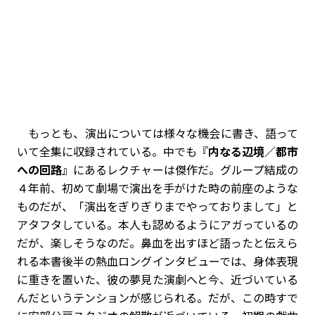
もっとも、演出については様々な機会に書き、語って
いて全集に収録されている。中でも『
内なる辺境／都市
への回路
』にあるレクチャーは傑作だ。グループ結成の
４年前、初めて劇場で演出を手がけた時の前座のような
ものだが、「演出をぎりぎりまでやっておりまして」と
アタフタしている。本人も認めるようにアガっているの
だが、楽しそうなのだ。鼻血を出すほど語ったと伝えら
れる本書後半の熱血ロングインタビューでは、身体表現
に重きを置いた、彼の夢見た演劇へと今、近づいている
んだというテンションが感じられる。だが、この時すで