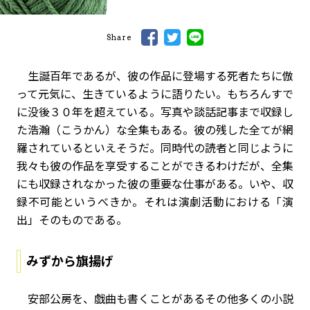
Share
生誕百年であるが、彼の作品に登場する死者たちに倣
って元気に、生きているように語りたい。もちろんすで
に没後３０年を超えている。写真や談話記事まで収録し
た浩瀚（こうかん）な全集もある。彼の残した全てが網
羅されているといえそうだ。同時代の読者と同じように
我々も彼の作品を享受することができるわけだが、全集
にも収録されなかった彼の重要な仕事がある。いや、収
録不可能というべきか。それは演劇活動における「演
出」そのものである。
みずから旗揚げ
安部公房を、戯曲も書くことがあるその他多くの小説