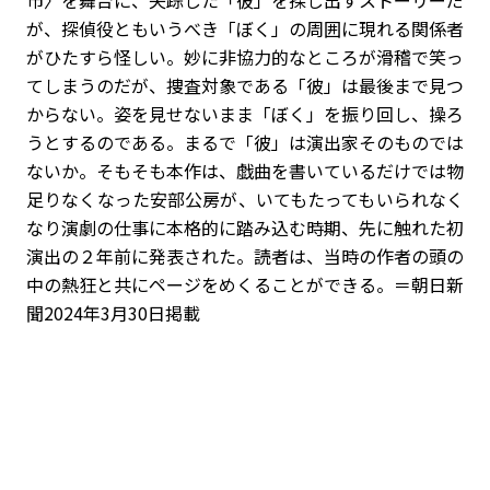
市〉を舞台に、失踪した「彼」を探し出すストーリーだ
が、探偵役ともいうべき「ぼく」の周囲に現れる関係者
がひたすら怪しい。妙に非協力的なところが滑稽で笑っ
てしまうのだが、捜査対象である「彼」は最後まで見つ
からない。姿を見せないまま「ぼく」を振り回し、操ろ
うとするのである。まるで「彼」は演出家そのものでは
ないか。そもそも本作は、戯曲を書いているだけでは物
足りなくなった安部公房が、いてもたってもいられなく
なり演劇の仕事に本格的に踏み込む時期、先に触れた初
演出の２年前に発表された。読者は、当時の作者の頭の
中の熱狂と共にページをめくることができる。＝朝日新
聞2024年3月30日掲載