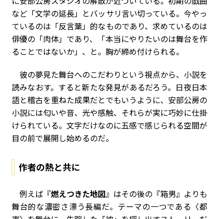
に安部公房スタジオの解散が近づいている。初期の戯曲
など「文学の延長」とバッサリ言い切っている。今やっ
ているのは「反言葉」的なものであり、求めているのは
俳優の「肉体」であり、「本当にやりたいのは舞台を作
ることではないか」、と。胸が締め付けられる。
彼の夢見た舞台へのこだわりという視点から、小説を
読みなおす。すると新たな発見があるだろう。日夜日本
語と稽古を重ねた成果だとでもいうように、安部公房の
小説には匂いや音、光や感触、それらが実に巧妙に仕掛
けられている。文字だけなのに五感で感じられる空間が
目の前で展開し始めるのだ。
作者の熱と共に
例えば『
燃えつきた地図
』はその後の『箱男』よりも
舞台的な濃密さ漂う長編だ。テーマの一つである〈都