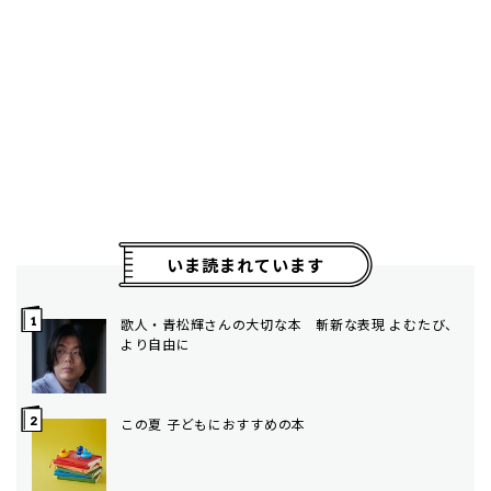
いま読まれています
歌人・青松輝さんの大切な本 斬新な表現 よむたび、
より自由に
この夏 子どもにおすすめの本