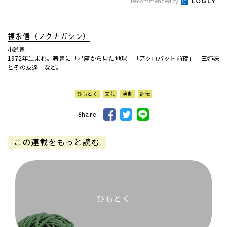
Recommended by
福永信（フクナガシン）
小説家
1972年生まれ。著書に「星座から見た地球」「アクロバット前夜」「三姉妹
とその友達」など。
ひもとく
文芸
演劇
評伝
Share
この連載をもっと読む
ひもとく