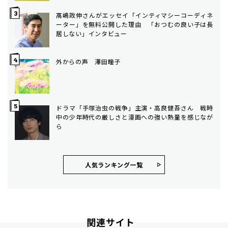
髙嶋政伸さんがエッセイ「インティマシーコーディネ
ーター」を無料公開した理由 「おつむの良い子は長
居しない」インタビュー
外からの声 澤田瞳子
ドラマ「手塚治虫の戦争」主演・高良健吾さん 戦時
中の少年時代の厳しさと漫画への強い熱量を感じなが
ら
人気ランキング⼀覧
関連サイト