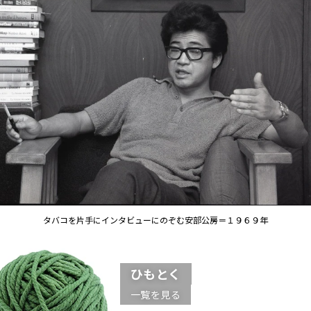
タバコを片手にインタビューにのぞむ安部公房＝１９６９年
ひもとく
一覧を見る