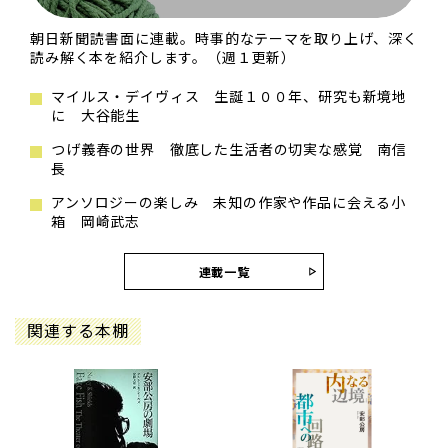
朝日新聞読書面に連載。時事的なテーマを取り上げ、深く
読み解く本を紹介します。（週１更新）
マイルス・デイヴィス 生誕１００年、研究も新境地
に 大谷能生
つげ義春の世界 徹底した生活者の切実な感覚 南信
長
アンソロジーの楽しみ 未知の作家や作品に会える小
箱 岡崎武志
連載一覧
関連する本棚