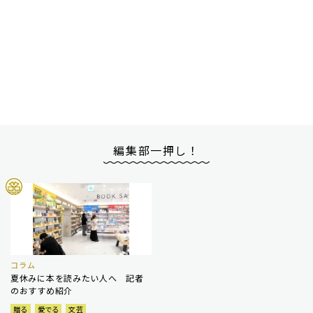
編集部一押し！
コラム
夏休みに本を読みたい人へ 記者
のおすすめ紹介
贈る
愛でる
文芸