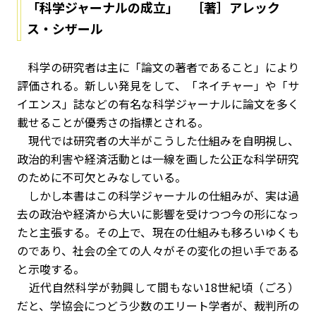
「科学ジャーナルの成立」 ［著］アレック
ス・シザール
科学の研究者は主に「論文の著者であること」により
評価される。新しい発見をして、「ネイチャー」や「サ
イエンス」誌などの有名な科学ジャーナルに論文を多く
載せることが優秀さの指標とされる。
現代では研究者の大半がこうした仕組みを自明視し、
政治的利害や経済活動とは一線を画した公正な科学研究
のために不可欠とみなしている。
しかし本書はこの科学ジャーナルの仕組みが、実は過
去の政治や経済から大いに影響を受けつつ今の形になっ
たと主張する。その上で、現在の仕組みも移ろいゆくも
のであり、社会の全ての人々がその変化の担い手である
と示唆する。
近代自然科学が勃興して間もない18世紀頃（ごろ）
だと、学協会につどう少数のエリート学者が、裁判所の