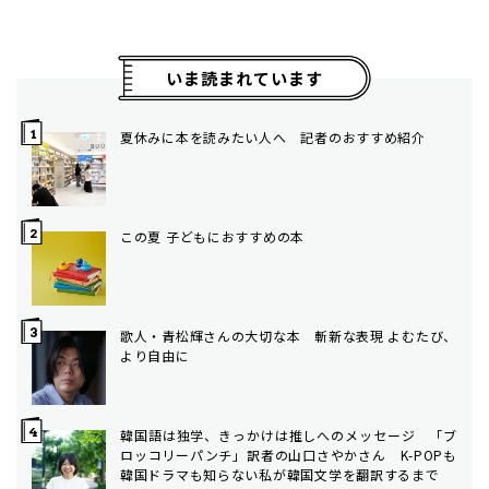
いま読まれています
夏休みに本を読みたい人へ 記者のおすすめ紹介
この夏 子どもにおすすめの本
歌人・青松輝さんの大切な本 斬新な表現 よむたび、
より自由に
韓国語は独学、きっかけは推しへのメッセージ 「ブ
ロッコリーパンチ」訳者の山口さやかさん K-POPも
韓国ドラマも知らない私が韓国文学を翻訳するまで