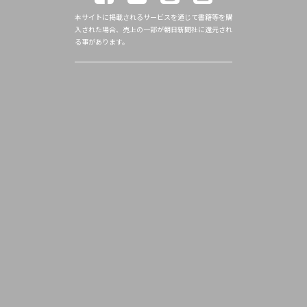
本サイトに掲載されるサービスを通じて書籍等を購
入された場合、売上の一部が朝日新聞社に還元され
る事があります。