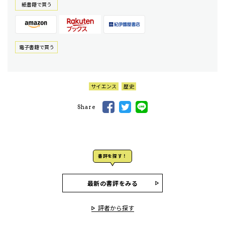
紙書籍で買う
電⼦書籍で買う
サイエンス
歴史
Share
書評を探す！
最新の書評をみる
評者から探す