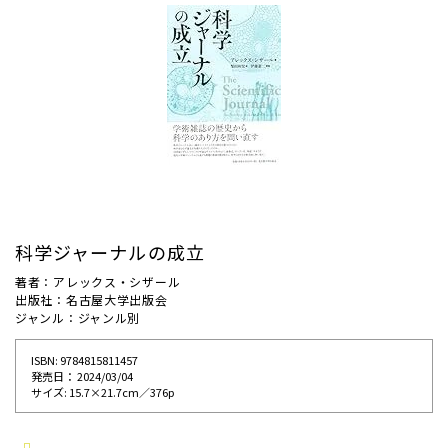
科学ジャーナルの成立
著者：アレックス・シザール
出版社：名古屋大学出版会
ジャンル：ジャンル別
ISBN: 9784815811457
発売⽇： 2024/03/04
サイズ: 15.7×21.7cm／376p