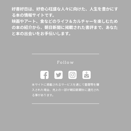
好書好日は、好奇心旺盛な人々に向けた、人生を豊かにす
る本の情報サイトです。
映画やアート、食などのライフ＆カルチャーを楽しむため
の本の紹介から、朝日新聞に掲載された書評まで、あなた
と本の出会いをお手伝いします。
Follow
本サイトに掲載されるサービスを通じて書籍等を購
入された場合、売上の一部が朝日新聞社に還元され
る事があります。