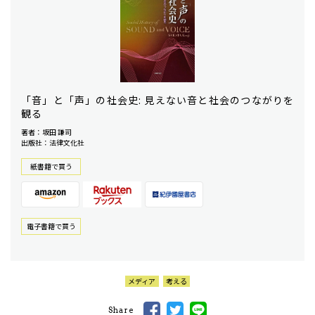
「音」と「声」の社会史: 見えない音と社会のつながりを
観る
著者：坂田 謙司
出版社：法律文化社
紙書籍で買う
電⼦書籍で買う
メディア
考える
Share