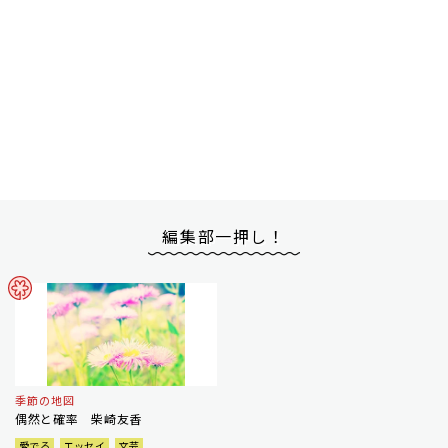
編集部一押し！
季節の地図
偶然と確率 柴崎友香
愛でる
エッセイ
文芸