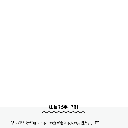
注目記事[PR]
「占い師だけが知ってる〝お金が増える人の共通点〟」