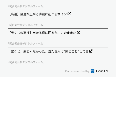
PR(合同会社デジタルファーム )
【当選】金運が上がる直前に起こるサイン
PR(合同会社デジタルファーム )
【宝くじの裏技】当たる側に回るか、このままか
PR(合同会社デジタルファーム )
「宝くじ、運じゃなかった」当たる人は“同じこと”してる
PR(合同会社デジタルファーム )
Recommended by