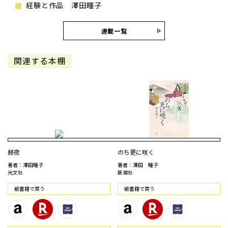
経験と作品 澤田瞳子
連載一覧
関連する本棚
赫夜
のち更に咲く
著者：澤田瞳子
著者：澤田 瞳子
光文社
新潮社
紙書籍で買う
紙書籍で買う