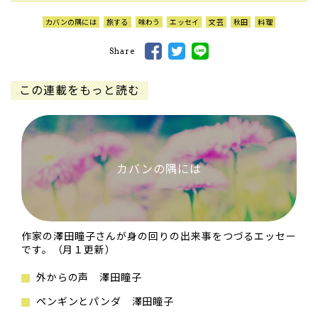
カバンの隅には
旅する
味わう
エッセイ
文芸
秋田
料理
Share
この連載をもっと読む
カバンの隅には
作家の澤田瞳子さんが身の回りの出来事をつづるエッセー
です。（月１更新）
外からの声 澤田瞳子
ペンギンとパンダ 澤田瞳子