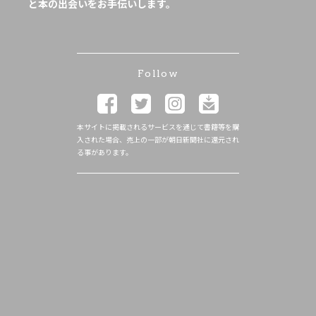
と本の出会いをお手伝いします。
Follow
本サイトに掲載されるサービスを通じて書籍等を購
入された場合、売上の一部が朝日新聞社に還元され
る事があります。