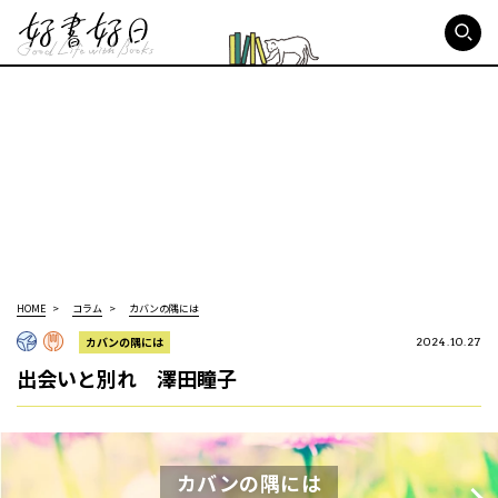
好書好日
HOME
コラム
カバンの隅には
カバンの隅には
2024.10.27
出会いと別れ 澤田瞳子
カバンの隅には