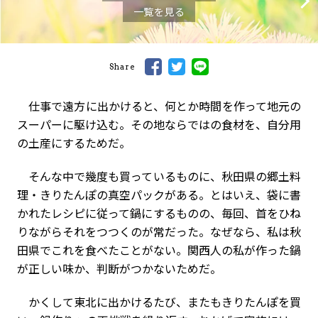
一覧を見る
Share
仕事で遠方に出かけると、何とか時間を作って地元の
スーパーに駆け込む。その地ならではの食材を、自分用
の土産にするためだ。
そんな中で幾度も買っているものに、秋田県の郷土料
理・きりたんぽの真空パックがある。とはいえ、袋に書
かれたレシピに従って鍋にするものの、毎回、首をひね
りながらそれをつつくのが常だった。なぜなら、私は秋
田県でこれを食べたことがない。関西人の私が作った鍋
が正しい味か、判断がつかないためだ。
かくして東北に出かけるたび、またもきりたんぽを買