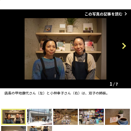
この写真の記事を読む
Previous
Next
1
7
店長の甲地康代さん（左）と小林幸子さん（右）は、双子の姉妹。