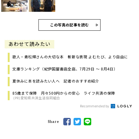
この写真の記事を読む
あわせて読みたい
歌人・青松輝さんの大切な本 斬新な表現 よむたび、より自由に
文庫ランキング（紀伊国屋書店全店、7月29日 ～ 8月4日）
夏休みに本を読みたい人へ 記者のおすすめ紹介
85歳まで保障 月々500円からの安心 ライフ共済の保障
(PR)愛知県共済生活協同組合
Recommended by
Share