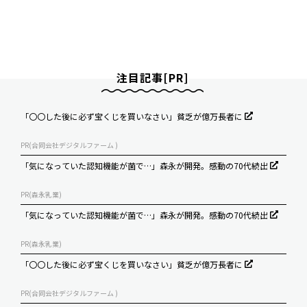
注目記事[PR]
「〇〇した後に必ず宝くじを買いなさい」貧乏が億万長者に
PR(合同会社デジタルファーム )
「気になっていた認知機能が菌で…」森永が開発。感動の70代続出
PR(森永乳業)
「気になっていた認知機能が菌で…」森永が開発。感動の70代続出
PR(森永乳業)
「〇〇した後に必ず宝くじを買いなさい」貧乏が億万長者に
PR(合同会社デジタルファーム )