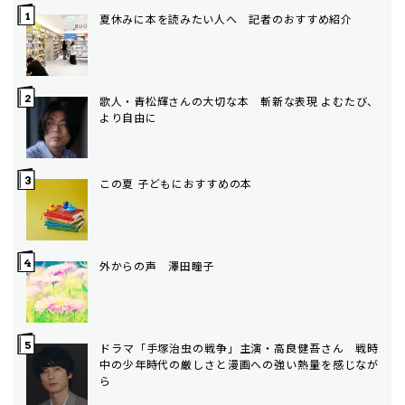
夏休みに本を読みたい人へ 記者のおすすめ紹介
歌人・青松輝さんの大切な本 斬新な表現 よむたび、
より自由に
この夏 子どもにおすすめの本
外からの声 澤田瞳子
ドラマ「手塚治虫の戦争」主演・高良健吾さん 戦時
中の少年時代の厳しさと漫画への強い熱量を感じなが
ら