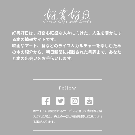
好書好日は、好奇心旺盛な人々に向けた、人生を豊かにす
る本の情報サイトです。
映画やアート、食などのライフ＆カルチャーを楽しむため
の本の紹介から、朝日新聞に掲載された書評まで、あなた
と本の出会いをお手伝いします。
Follow
本サイトに掲載されるサービスを通じて書籍等を購
入された場合、売上の一部が朝日新聞社に還元され
る事があります。