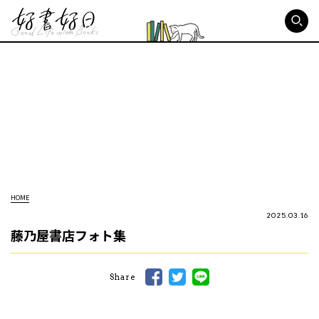
好書好日
HOME
2025.03.16
藤乃屋書店フォト集
Share