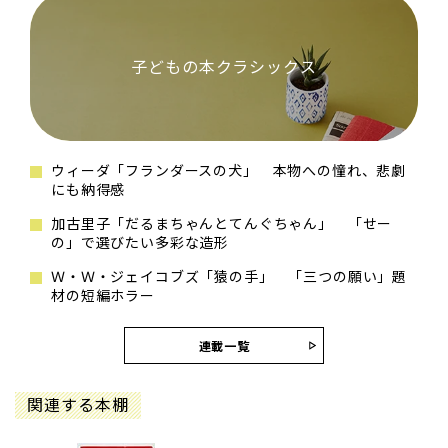
子どもの本クラシックス
ウィーダ「フランダースの犬」 本物への憧れ、悲劇
にも納得感
加古里子「だるまちゃんとてんぐちゃん」 「せー
の」で選びたい多彩な造形
Ｗ・Ｗ・ジェイコブズ「猿の手」 「三つの願い」題
材の短編ホラー
連載一覧
関連する本棚