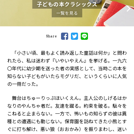
子どもの本クラシックス
一覧を見る
Share
「小さい頃、最もよく読み返した童話は何か」と問わ
れたら、私は迷わず『いやいやえん』を挙げる。一九六
〇年代に幼少期を送った者の実感として、当時この本を
知らない子どもがいたらモグリだ、というくらいに人気
の一冊だった。
舞台はちゅーりっぷほいくえん。主人公のしげるはか
なりのやんちゃ者だ。友達を蹴る。約束を破る。駄々を
こねると止まらない。一方で、怖いもの知らずの彼は異
種との遭遇にも動じない。保育園を訪ねてきた小熊とす
ぐに打ち解け、悪い狼（おおかみ）を振りまわし、迷い