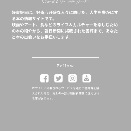
好書好日は、好奇心旺盛な人々に向けた、人生を豊かにす
る本の情報サイトです。
映画やアート、食などのライフ＆カルチャーを楽しむため
の本の紹介から、朝日新聞に掲載された書評まで、あなた
と本の出会いをお手伝いします。
Follow
本サイトに掲載されるサービスを通じて書籍等を購
入された場合、売上の一部が朝日新聞社に還元され
る事があります。