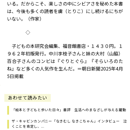
いる。だからこそ、楽しさの中にシビアさを秘めた本書
は、今後も多くの読者を虜（とりこ）にし続けるにちが
いない。（作家）
◇
子どもの本研究会編集、福音館書店・１４３０円。１
９６２年初版発行。中川李枝子さんと妹の大村（山脇）
百合子さんのコンビは『ぐりとぐら』『そらいろのた
ね』など多くの人気作を生んだ。＝朝日新聞2025年4月
5日掲載
あわせて読みたい
「絵本と子どもと歩いた日々」書評 生活へのまなざしが与える躍動
ザ・キャビンカンパニー「なきむし なきこちゃん」インタビュー 泣
くことを肯定し、...