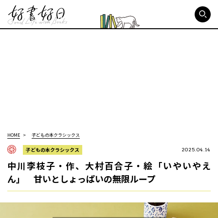
好書好日
HOME
子どもの本クラシックス
子どもの本クラシックス
2025.04.14
中川李枝子・作、大村百合子・絵「いやいやえ
ん」 甘いとしょっぱいの無限ループ