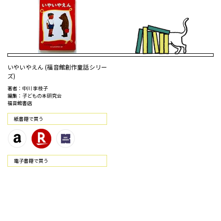
いやいやえん (福音館創作童話シリー
ズ)
著者：中川 李枝子
編集：子どもの本研究会
福音館書店
紙書籍で買う
電⼦書籍で買う