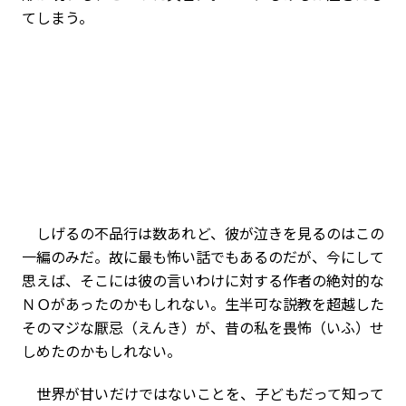
てしまう。
しげるの不品行は数あれど、彼が泣きを見るのはこの
一編のみだ。故に最も怖い話でもあるのだが、今にして
思えば、そこには彼の言いわけに対する作者の絶対的な
ＮＯがあったのかもしれない。生半可な説教を超越した
そのマジな厭忌（えんき）が、昔の私を畏怖（いふ）せ
しめたのかもしれない。
世界が甘いだけではないことを、子どもだって知って