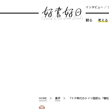
インタビュー
観る
考える
どんな本
HOME
書評
『ナチ時代のドイツ国民も「犠牲