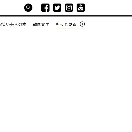
お笑い芸人の本
韓国文学
もっと見る
本屋は生きている
働きざかりの君たちへ