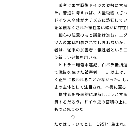
著者はまず戦後ドイツの姿勢に言及
た。普通に考えれば、大量殺戮（さつ
ドイツ人全体がナチズムに熱狂してい
を余儀なくされた犠牲者は確かに存在
細心の注意のもと議論は進む。ユダ
ツ人の罪は相殺されてしまわないか、
者は、従来の加害者・犠牲者という二
う新しい分類を用いる。
ヒトラー暗殺未遂犯、白バラ抵抗運
て戦後を生きた被害者……。以上は、
く正当に扱われることがなかった。し
史の主体として注目され、本書に至る
犠牲者を多面的に理解しようとする
資するだろう。ドイツ史の蓄積の上に
もつと思うのだ。
◇
たかはし・ひでとし 1957年生ま