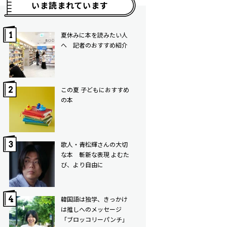
いま読まれています
夏休みに本を読みたい人
へ 記者のおすすめ紹介
この夏 子どもにおすすめ
の本
歌人・青松輝さんの大切
な本 斬新な表現 よむた
び、より自由に
韓国語は独学、きっかけ
は推しへのメッセージ
「ブロッコリーパンチ」