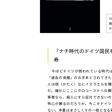
I
発
サ
『ナチ時代のドイツ国民
寿
今ほどドイツが問われている時代は
「過去の克服」のお手本とされてきた
人は頑（かたく）なにイスラエルを擁
だ。確かにここにホロコーストへの贖
事者なら、殺人にすら反対できないの
怖心が勝るのだろうか。今こそドイツ
ない。本書はまさしくその一助となる