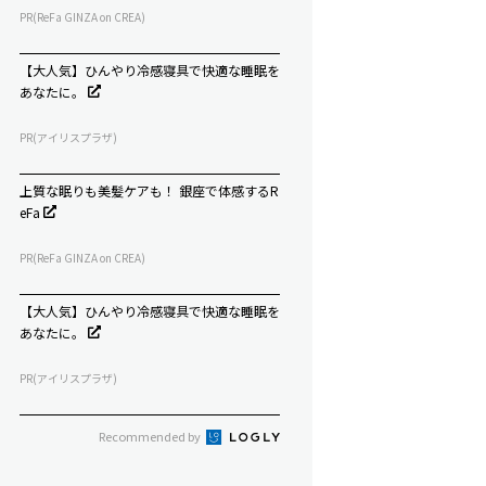
PR(ReFa GINZA on CREA)
【大人気】ひんやり冷感寝具で快適な睡眠を
あなたに。
PR(アイリスプラザ)
上質な眠りも美髪ケアも！ 銀座で体感するR
eFa
PR(ReFa GINZA on CREA)
【大人気】ひんやり冷感寝具で快適な睡眠を
あなたに。
PR(アイリスプラザ)
Recommended by