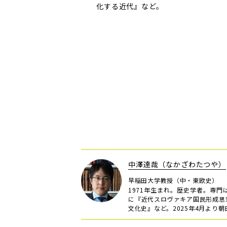
化する近代』など。
中澤達哉（なかざわたつや）
早稲田大学教授（中・東欧史）
1971年生まれ。歴史学者。専
に『近代スロヴァキア国民形成思
文化史』など。2025年4月より