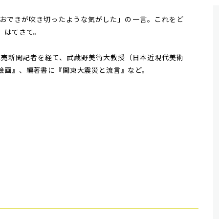
おできが吹き切ったような気がした」の一言。これをど
。はてさて。
。読売新聞記者を経て、武蔵野美術大教授（日本近現代美術
絵画』、編著書に『関東大震災と流言』など。