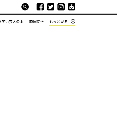
お笑い芸人の本
韓国文学
もっと見る
本屋は生きている
働きざかりの君たちへ