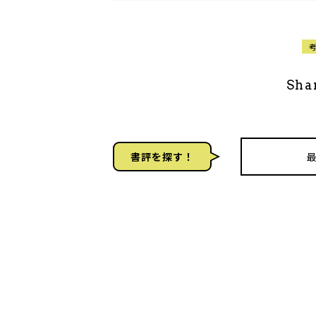
Sha
書評を探す！