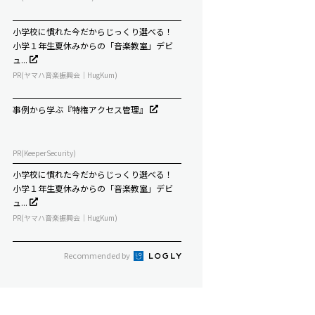
小学校に慣れた今だからじっくり選べる！
小学１年生夏休みからの「音楽教室」デビ
ュ...
PR(ヤマハ音楽振興会｜HugKum)
事例から学ぶ『特権アクセス管理』
PR(KeeperSecurity)
小学校に慣れた今だからじっくり選べる！
小学１年生夏休みからの「音楽教室」デビ
ュ...
PR(ヤマハ音楽振興会｜HugKum)
Recommended by