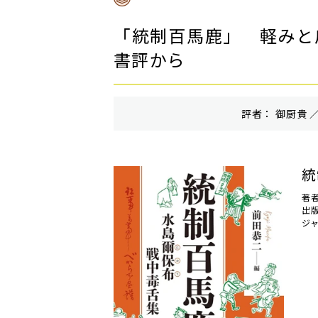
「統制百馬鹿」 軽みと
書評から
評者： 御厨貴 ／
統
著
出
ジ