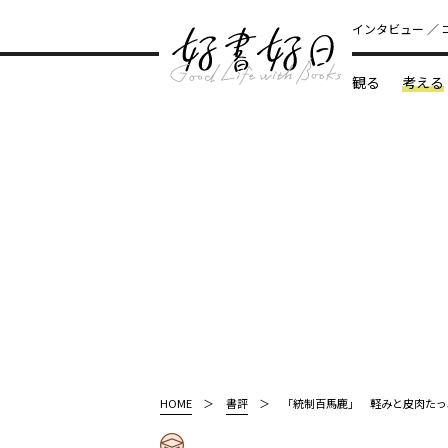
インタビュー
観る
考える
どんな本
HOME
書評
「統制百馬鹿」 軽みと皮肉たっ