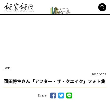
好書好日
HOME
2025.10.03
岡田将生さん「アフター・ザ・クエイク」フォト集
Share