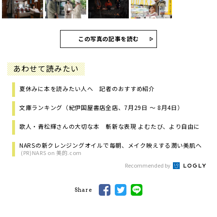
この写真の記事を読む
あわせて読みたい
夏休みに本を読みたい人へ 記者のおすすめ紹介
文庫ランキング（紀伊国屋書店全店、7月29日 ～ 8月4日）
歌人・青松輝さんの大切な本 斬新な表現 よむたび、より自由に
NARSの新クレンジングオイルで毎朝、メイク映えする潤い美肌へ
(PR)NARS on 美的.com
Recommended by
Share