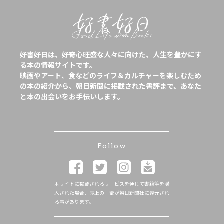
好書好日は、好奇心旺盛な人々に向けた、人生を豊かにす
る本の情報サイトです。
映画やアート、食などのライフ＆カルチャーを楽しむため
の本の紹介から、朝日新聞に掲載された書評まで、あなた
と本の出会いをお手伝いします。
Follow
本サイトに掲載されるサービスを通じて書籍等を購
入された場合、売上の一部が朝日新聞社に還元され
る事があります。