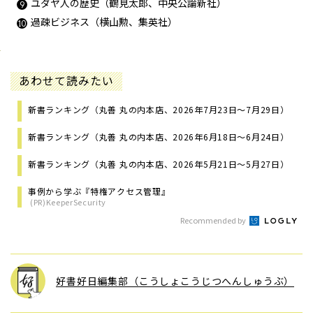
ユダヤ人の歴史（鶴見太郎、中央公論新社）
過疎ビジネス（横山勲、集英社）
あわせて読みたい
新書ランキング（丸善 丸の内本店、2026年7月23日～7月29日）
新書ランキング（丸善 丸の内本店、2026年6月18日～6月24日）
新書ランキング（丸善 丸の内本店、2026年5月21日～5月27日）
事例から学ぶ『特権アクセス管理』
(PR)KeeperSecurity
Recommended by
好書好日編集部（こうしょこうじつへんしゅうぶ）