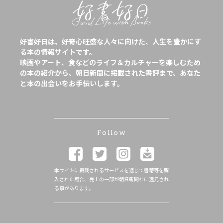
好書好日は、好奇心旺盛な人々に向けた、人生を豊かにす
る本の情報サイトです。
映画やアート、食などのライフ＆カルチャーを楽しむため
の本の紹介から、朝日新聞に掲載された書評まで、あなた
と本の出会いをお手伝いします。
Follow
本サイトに掲載されるサービスを通じて書籍等を購
入された場合、売上の一部が朝日新聞社に還元され
る事があります。