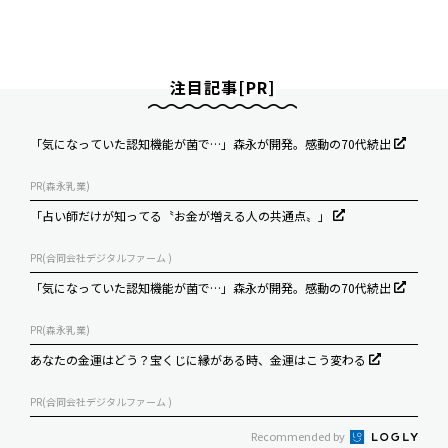
注目記事[PR]
「気になっていた認知機能が菌で…」森永が開発。感動の70代続出
PR(森永乳業)
「占い師だけが知ってる〝お金が増える人の共通点〟」
PR(合同会社デジタルファーム )
「気になっていた認知機能が菌で…」森永が開発。感動の70代続出
PR(森永乳業)
あなたの金運はどう？宝くじに縁がある時、金運はこう変わる
PR(合同会社デジタルファーム )
Recommended by