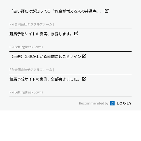
「占い師だけが知ってる〝お金が増える人の共通点〟」
PR(合同会社デジタルファーム )
競馬予想サイトの真実、暴露します。
PR(BettingBreakDown)
【当選】金運が上がる直前に起こるサイン
PR(合同会社デジタルファーム )
競馬予想サイトの裏側、全部書きました。
PR(BettingBreakDown)
Recommended by