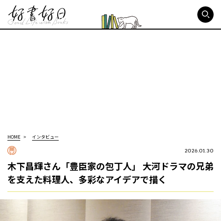
好書好日
HOME
インタビュー
2026.01.30
木下昌輝さん「豊臣家の包丁人」 大河ドラマの兄弟
を支えた料理人、多彩なアイデアで描く