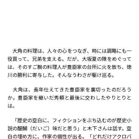
大角の料理は、人々の心をつなぎ、時には調略にも一
役買って、兄弟を支える。だが、大坂夏の陣をめぐって
は、そのすご腕の料理人が豊臣家の台所に火を放ち、徳
川の勝利に寄与した――。そんなうわさが駆け巡る。
大角は、長年仕えてきた豊臣家を裏切ったのだろう
か。豊臣家を継いだ秀頼と最後に交わしたやりとりと
は。
「歴史の空白に、フィクションをぶち込むのが歴史小
説の醍醐（だいご）味だと思う」と木下さんは話す。空
白の埋め方に、作家の個性が出る。「どれだけアクロバ