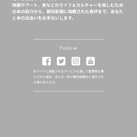
映画やアート、食などのライフ＆カルチャーを楽しむため
の本の紹介から、朝日新聞に掲載された書評まで、あなた
と本の出会いをお手伝いします。
Follow
本サイトに掲載されるサービスを通じて書籍等を購
入された場合、売上の一部が朝日新聞社に還元され
る事があります。