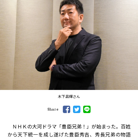
木下昌輝さん
Share
ＮＨＫの大河ドラマ「豊臣兄弟！」が始まった。百姓
から天下統一を成し遂げた豊臣秀吉、秀長兄弟の物語