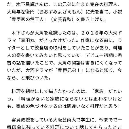
だ。木下昌輝さんは、この兄弟に仕えた実在の料理人、
大角与左衛門（おおすみよざえもん）に光を当て、小説
「豊臣家の包丁人」（文芸春秋）を書き上げた。
木下さんが大角を意識したのは、２０１６年の大河ド
ラマ「真田丸」がきっかけだった。作家になる前に、ラ
イターとして飲食店の取材をしていたことがあり、料理
人の姿を書いてみたいと思っていた。デビュー初期に秀
吉の話を描いたことで、大角の物語は書きにくくなって
いたが、大河ドラマが「豊臣兄弟！」になると知り、今
なら、と飛びついた。
料理を題材にして描きたかったのは、「家族」だとい
う。「料理がないと家族にならないとは思わないけど
も、家族の色づけをするのは間違いなく料理だと思う」
客員教授をしている大阪芸術大で学生に、今までで一
番印象に残っている料理について話してもらったとこ