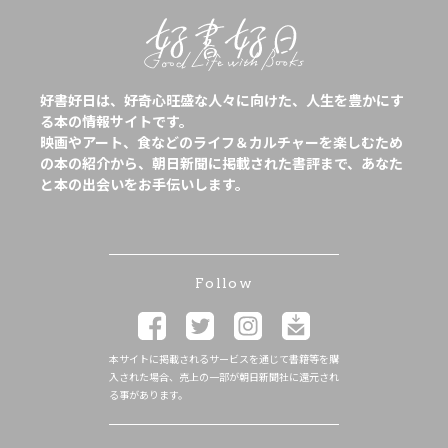
好書好日は、好奇心旺盛な人々に向けた、人生を豊かにす
る本の情報サイトです。
映画やアート、食などのライフ＆カルチャーを楽しむため
の本の紹介から、朝日新聞に掲載された書評まで、あなた
と本の出会いをお手伝いします。
Follow
本サイトに掲載されるサービスを通じて書籍等を購
入された場合、売上の一部が朝日新聞社に還元され
る事があります。