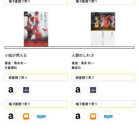
電⼦書籍で買う
電⼦書籍で買う
小指が燃える
人間のしわざ
著者：青来有一
著者：青来 有一
文藝春秋
集英社
紙書籍で買う
紙書籍で買う
電⼦書籍で買う
電⼦書籍で買う