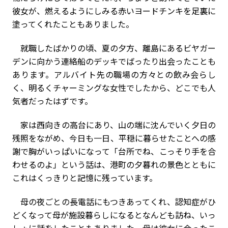
彼女が、燃えるようにしみる赤いヨードチンキを足裏に
塗ってくれたこともありました。
就職したばかりの頃、夏の夕方、離島にあるビヤガー
デンに向かう連絡船のデッキでばったり出会ったことも
あります。アルバイト先の職場の方々との飲み会らし
く、明るくチャーミングな女性でしたから、どこでも人
気者だったはずです。
家は西向きの高台にあり、山の端に沈んでいく夕日の
残照をながめ、今日も一日、平穏に暮らせたことへの感
謝で胸がいっぱいになって「台所でね、こっそり手を合
わせるのよ」という話は、港町の夕暮れの景色とともに
これはくっきりと記憶に残っています。
母の夜ごとの長電話にもつきあってくれ、認知症がひ
どくなって母が施設暮らしになるとなんども訪ね、いっ