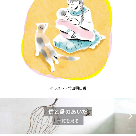
イラスト・竹田明日香
信と疑のあいだ
一覧を見る