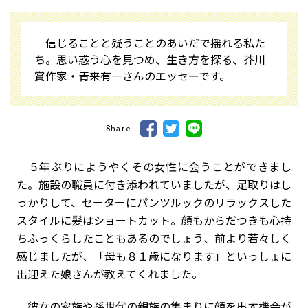
信じることと疑うことのあいだで揺れる私た
ち。思い惑う心を見つめ、生き方を探る、芥川
賞作家・青来有一さんのエッセーです。
Share
５年ぶりにようやくその女性に会うことができまし
た。施設の職員に付き添われていましたが、足取りはし
っかりして、セーターにパンツルックのリラックスした
スタイルに髪はショートカット。顔もからだつきも心持
ちふっくらしたこともあるのでしょう、前より若々しく
感じましたが、「母も８１歳になります」といっしょに
出迎えた娘さんが教えてくれました。
彼女の家族や孫世代の親族の集まりに顔を出す機会が