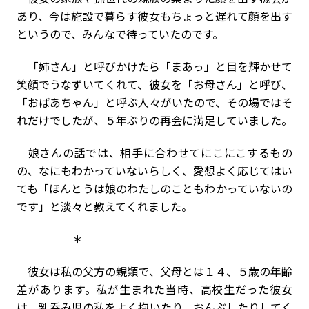
あり、今は施設で暮らす彼女もちょっと遅れて顔を出す
というので、みんなで待っていたのです。
「姉さん」と呼びかけたら「まあっ」と目を輝かせて
笑顔でうなずいてくれて、彼女を「お母さん」と呼び、
「おばあちゃん」と呼ぶ人々がいたので、その場ではそ
れだけでしたが、５年ぶりの再会に満足していました。
娘さんの話では、相手に合わせてにこにこするもの
の、なにもわかっていないらしく、愛想よく応じてはい
ても「ほんとうは娘のわたしのこともわかっていないの
です」と淡々と教えてくれました。
＊
彼女は私の父方の親類で、父母とは１４、５歳の年齢
差があります。私が生まれた当時、高校生だった彼女
は、乳呑み児の私をよく抱いたり、おんぶしたりしてく