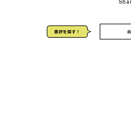
Sha
書評を探す！