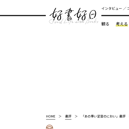
インタビュー
観る
考える
どんな本
HOME
書評
「あの重い足音のにおい」書評 