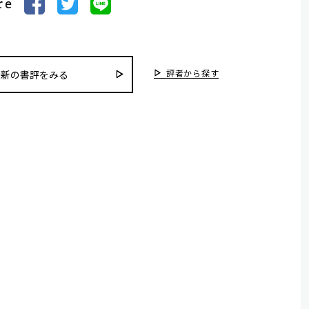
re
評者から探す
最新の書評をみる