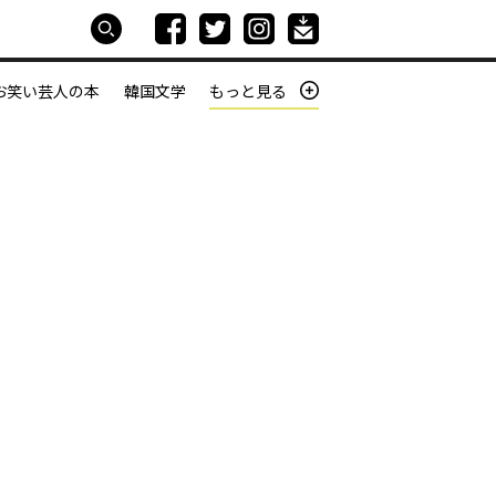
お笑い芸人の本
韓国文学
もっと見る
本屋は生きている
働きざかりの君たちへ