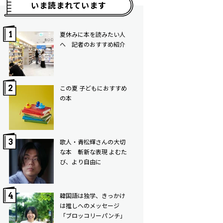
いま読まれています
夏休みに本を読みたい人
へ 記者のおすすめ紹介
この夏 子どもにおすすめ
の本
歌人・青松輝さんの大切
な本 斬新な表現 よむた
び、より自由に
韓国語は独学、きっかけ
は推しへのメッセージ
「ブロッコリーパンチ」