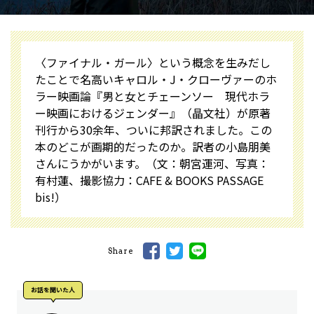
〈ファイナル・ガール〉という概念を生みだし
たことで名高いキャロル・J・クローヴァーのホ
ラー映画論『男と女とチェーンソー 現代ホラ
ー映画におけるジェンダー』（晶文社）が原著
刊行から30余年、ついに邦訳されました。この
本のどこが画期的だったのか。訳者の小島朋美
さんにうかがいます。（文：朝宮運河、写真：
有村蓮、撮影協力：CAFE & BOOKS PASSAGE
bis!）
Share
お話を聞いた人