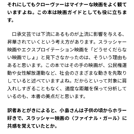
――それにしてもクローヴァーはマイナーな映画をよく観て
いますよね。この本は映画ガイドとしても役に立ちま
す。
口承文芸では下流にあるものが上流に影響を与える、
昇華されていくという考え方があります。スラッシャー
映画やエクスプロイテーション映画を「どうせくだらな
い映画でしょ」と見下さなかったのは、そういう理由も
あると思います。この本ではその手の映画が、公民権運
動や女性解放運動など、社会のさまざまな動きを先取り
していると述べていますよね。だからといって対象に肩
入れしすぎることもなく、適度な距離を保って分析して
いるのも、本書の美点だと思います。
――訳者あとがきによると、小島さんは子供の頃からホラー
好きで、スラッシャー映画の〈ファイナル・ガール〉に
共感を覚えていたとか。