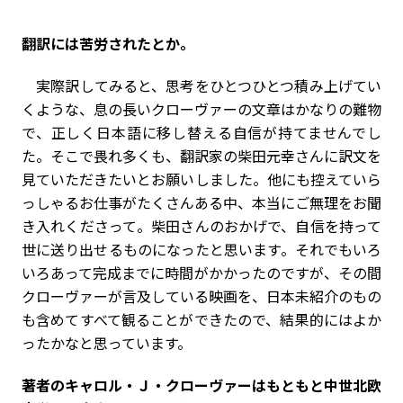
――翻訳には苦労されたとか。
実際訳してみると、思考をひとつひとつ積み上げてい
くような、息の長いクローヴァーの文章はかなりの難物
で、正しく日本語に移し替える自信が持てませんでし
た。そこで畏れ多くも、翻訳家の柴田元幸さんに訳文を
見ていただきたいとお願いしました。他にも控えていら
っしゃるお仕事がたくさんある中、本当にご無理をお聞
き入れくださって。柴田さんのおかげで、自信を持って
世に送り出せるものになったと思います。それでもいろ
いろあって完成までに時間がかかったのですが、その間
クローヴァーが言及している映画を、日本未紹介のもの
も含めてすべて観ることができたので、結果的にはよか
ったかなと思っています。
――著者のキャロル・Ｊ・クローヴァーはもともと中世北欧