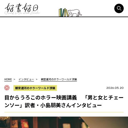
好書好日
HOME
インタビュー
朝宮運河のホラーワールド渉猟
朝宮運河のホラーワールド渉猟
2026.05.20
目からうろこのホラー映画講義 「男と女とチェー
ンソー」訳者・小島朋美さんインタビュー