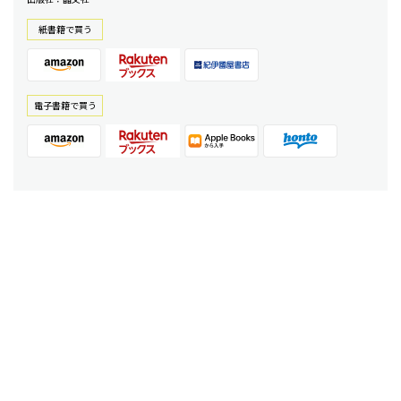
紙書籍で買う
電⼦書籍で買う