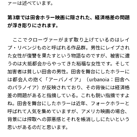
ァーは述べています。
――第3章では田舎ホラー映画に隠された、経済格差の問題
が浮き彫りにされます。
ここでクローヴァーがまず取り上げているのはレイ
プ・リベンジものと呼ばれる作品群。男性にレイプされ
た女性が復讐を果たすという物語なのですが、被害に遭
うのは大抵都会からやってきた裕福な女性です。そして
加害者は貧しい田舎の男性。田舎を舞台にしたホラーに
は都会人の抱く「アーバノイア」（urbanoia：田舎へ
のパラノイア）が反映されており、その背後には経済格
差の問題があると指摘している。これも鋭い指摘ですよ
ね。田舎を舞台にしたホラーは近年、フォークホラーと
呼ばれて人気を集めていますが、アメリカ映画の場合、
背景には搾取への罪悪感とそれを帳消ししにたいという
思いがあるのだと思います。