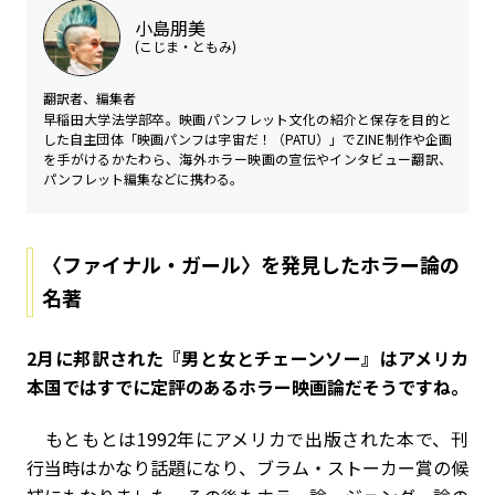
小島朋美
(こじま・ともみ)
翻訳者、編集者
早稲田大学法学部卒。映画パンフレット文化の紹介と保存を目的と
した自主団体「映画パンフは宇宙だ！（PATU）」でZINE制作や企画
を手がけるかたわら、海外ホラー映画の宣伝やインタビュー翻訳、
パンフレット編集などに携わる。
〈ファイナル・ガール〉を発見したホラー論の
名著
――2月に邦訳された『男と女とチェーンソー』はアメリカ
本国ではすでに定評のあるホラー映画論だそうですね。
もともとは1992年にアメリカで出版された本で、刊
行当時はかなり話題になり、ブラム・ストーカー賞の候