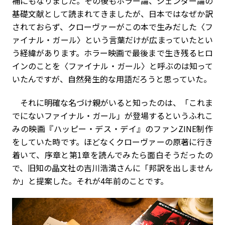
補にもなりました。その後もホラー論、ジェンダー論の
基礎文献として読まれてきましたが、日本ではなぜか訳
されておらず、クローヴァーがこの本で生みだした〈フ
ァイナル・ガール〉という言葉だけが広まっていたとい
う経緯があります。ホラー映画で最後まで生き残るヒロ
インのことを〈ファイナル・ガール〉と呼ぶのは知って
いたんですが、自然発生的な用語だろうと思っていた。
それに明確な名づけ親がいると知ったのは、「これま
でにないファイナル・ガール」が登場するというふれこ
みの映画『ハッピー・デス・デイ』のファンZINE制作
をしていた時です。ほどなくクローヴァーの原著に行き
着いて、序章と第1章を読んでみたら面白そうだったの
で、旧知の晶文社の吉川浩満さんに「邦訳を出しません
か」と提案した。それが4年前のことです。