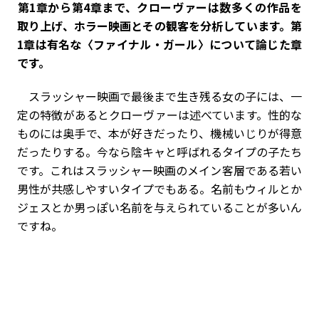
――第1章から第4章まで、クローヴァーは数多くの作品を
取り上げ、ホラー映画とその観客を分析しています。第
1章は有名な〈ファイナル・ガール〉について論じた章
です。
スラッシャー映画で最後まで生き残る女の子には、一
定の特徴があるとクローヴァーは述べています。性的な
ものには奥手で、本が好きだったり、機械いじりが得意
だったりする。今なら陰キャと呼ばれるタイプの子たち
です。これはスラッシャー映画のメイン客層である若い
男性が共感しやすいタイプでもある。名前もウィルとか
ジェスとか男っぽい名前を与えられていることが多いん
ですね。