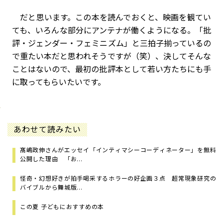
だと思います。この本を読んでおくと、映画を観てい
ても、いろんな部分にアンテナが働くようになる。「批
評・ジェンダー・フェミニズム」と三拍子揃っているの
で重たい本だと思われそうですが（笑）、決してそんな
ことはないので、最初の批評本として若い方たちにも手
に取ってもらいたいです。
あわせて読みたい
髙嶋政伸さんがエッセイ「インティマシーコーディネーター」を無料
公開した理由 「お...
怪奇・幻想好きが拍手喝采するホラーの好企画３点 超常現象研究の
バイブルから舞城版...
この夏 子どもにおすすめの本