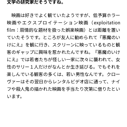
文学の研究家だそうですね。
映画は好きでよく観ていたようですが、低予算ホラー
映画やエクスプロイテーション映画（exploitation
film：扇情的な題材を扱った娯楽映画）とは距離を置い
ていたそうです。ところが友人に勧められて『悪魔のい
けにえ』を観に行き、スクリーンに映っているものと観
客のギャップに興味を惹かれたんですね。『悪魔のいけ
にえ』では若者たちが怪しい一家に次々に襲われて、女
性のサリー１人だけがなんとか生き延びる。でもそれを
楽しんでいる観客の多くは、若い男性なんです。クロー
ヴァーはその翌日からレンタルビデオ店に通って、ナイ
フや殺人鬼の描かれた映画を手当たり次第に借りたとい
います。