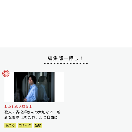
編集部一押し！
わたしの大切な本
歌人・青松輝さんの大切な本 斬
新な表現 よむたび、より自由に
愛でる
コミック
短歌