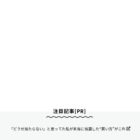
注目記事[PR]
「どうせ当たらない」と思ってた私が本当に当選した“買い方”がこれ