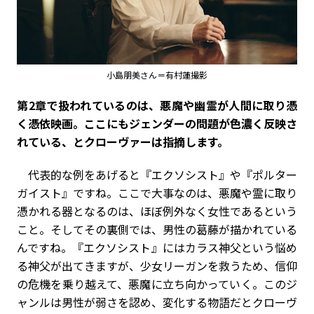
小島朋美さん＝有村蓮撮影
――第2章で扱われているのは、悪魔や幽霊が人間に取り憑
く憑依映画。ここにもジェンダーの問題が色濃く反映さ
れている、とクローヴァーは指摘します。
代表的な例をあげると『エクソシスト』や『ポルター
ガイスト』ですね。ここで大事なのは、悪魔や霊に取り
憑かれる器となるのは、ほぼ例外なく女性であるという
こと。そしてその裏側では、男性の葛藤が描かれている
んですね。『エクソシスト』にはカラス神父という悩め
る神父が出てきますが、少女リーガンを救うため、信仰
の危機を乗り越えて、悪魔に立ち向かっていく。このジ
ャンルは男性が弱さを認め、変化する物語だとクローヴ