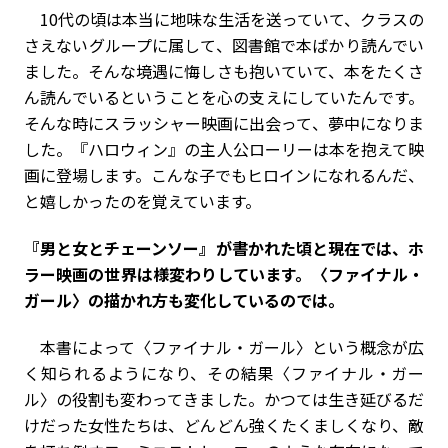
10代の頃は本当に地味な生活を送っていて、クラスの
さえないグループに属して、図書館で本ばかり読んでい
ました。そんな境遇に悔しさも抱いていて、本をたくさ
ん読んでいるということを心の支えにしていたんです。
そんな時にスラッシャー映画に出会って、夢中になりま
した。『ハロウィン』の主人公ローリーは本を抱えて映
画に登場します。こんな子でもヒロインになれるんだ、
と嬉しかったのを覚えています。
――『男と女とチェーンソー』が書かれた頃と現在では、ホ
ラー映画の世界は様変わりしています。〈ファイナル・
ガール〉の描かれ方も変化しているのでは。
本書によって〈ファイナル・ガール〉という概念が広
く知られるようになり、その結果〈ファイナル・ガー
ル〉の役割も変わってきました。かつては生き延びるだ
けだった女性たちは、どんどん強くたくましくなり、敵