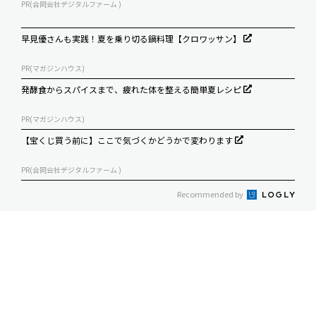
PR(合同会社デジタルファーム )
早見優さんも実践！夏を乗り切る鍋料理【クロワッサン】
PR(マガジンハウス)
発酵食からスパイスまで、疲れた体を整える簡単夏レシピ
PR(マガジンハウス)
【宝くじ買う前に】ここで気づくかどうかで変わります
PR(合同会社デジタルファーム )
Recommended by