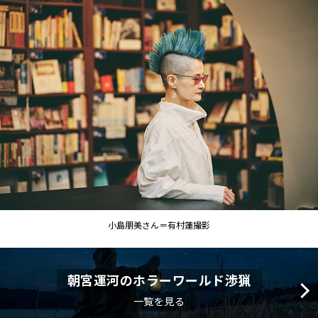
小島朋美さん＝有村蓮撮影
朝宮運河のホラーワールド渉猟
一覧を見る