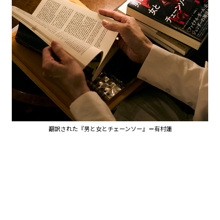
翻訳された『男と女とチェーンソー』＝有村蓮