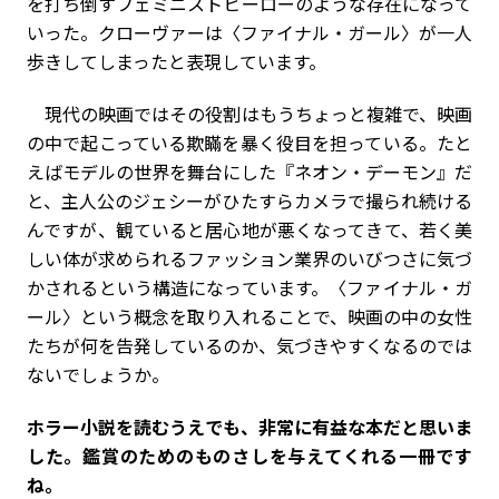
を打ち倒すフェミニストヒーローのような存在になって
いった。クローヴァーは〈ファイナル・ガール〉が一人
歩きしてしまったと表現しています。
現代の映画ではその役割はもうちょっと複雑で、映画
の中で起こっている欺瞞を暴く役目を担っている。たと
えばモデルの世界を舞台にした『ネオン・デーモン』だ
と、主人公のジェシーがひたすらカメラで撮られ続ける
んですが、観ていると居心地が悪くなってきて、若く美
しい体が求められるファッション業界のいびつさに気づ
かされるという構造になっています。〈ファイナル・ガ
ール〉という概念を取り入れることで、映画の中の女性
たちが何を告発しているのか、気づきやすくなるのでは
ないでしょうか。
――ホラー小説を読むうえでも、非常に有益な本だと思いま
した。鑑賞のためのものさしを与えてくれる一冊です
ね。