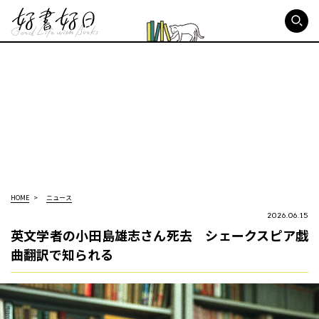
好書好日
HOME
ニュース
2026.06.15
英文学者の小田島雄志さん死去 シェークスピア戯
曲翻訳で知られる