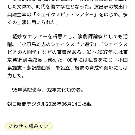
した文体で、時代を画す存在となった。演出家の故出口
典雄主宰の「シェイクスピア・シアター」をはじめ、多
くの上演に用いられた。
軽妙なエッセーを得意とし、演劇評論家としても活
躍。「小田島雄志のシェイクスピア遊学」「シェイクス
ピアの人間学」などの著書がある。93～2007年には東
京芸術劇場館長も務めた。08年には私費を投じ「小田
島雄志・翻訳戯曲賞」を設立、後進の育成や顕彰にも尽
力した。
95年紫綬褒章、02年文化功労者。
朝日新聞デジタル2026年06月14日掲載
あわせて読みたい