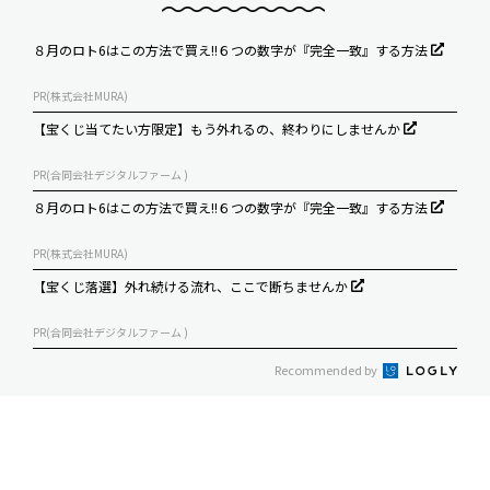
８月のロト6はこの方法で買え!!６つの数字が『完全一致』する方法
PR(株式会社MURA)
【宝くじ当てたい方限定】もう外れるの、終わりにしませんか
PR(合同会社デジタルファーム )
８月のロト6はこの方法で買え!!６つの数字が『完全一致』する方法
PR(株式会社MURA)
【宝くじ落選】外れ続ける流れ、ここで断ちませんか
PR(合同会社デジタルファーム )
Recommended by