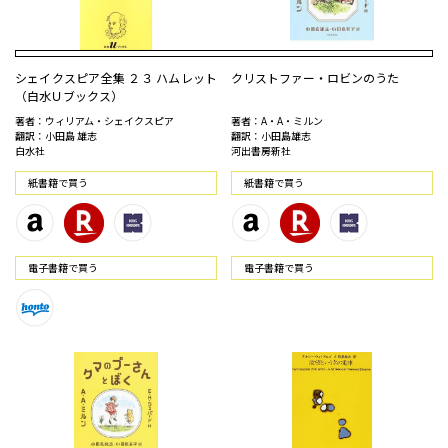
シェイクスピア全集 ２３ ハムレット
クリストファー・ロビンのうた
（白水Ｕブックス）
著者：ウィリアム・シェイクスピア
著者：A・A・ミルン
翻訳：小田島 雄志
翻訳：小田島雄志
白水社
河出書房新社
紙書籍で買う
紙書籍で買う
電⼦書籍で買う
電⼦書籍で買う