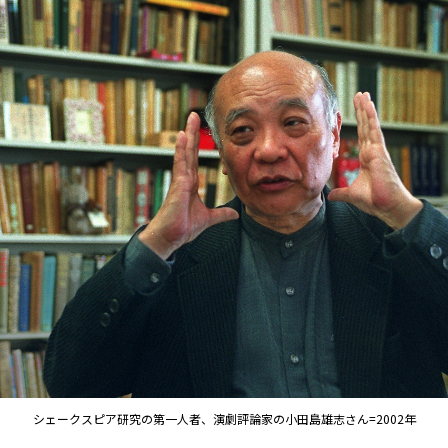
シェークスピア研究の第一人者、演劇評論家の小田島雄志さん=2002年