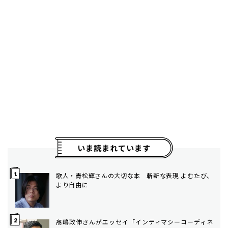
いま読まれています
歌人・青松輝さんの大切な本 斬新な表現 よむたび、
より自由に
髙嶋政伸さんがエッセイ「インティマシーコーディネ