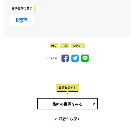
電⼦書籍で買う
歴史
中国
メディア
Share
書評を探す！
最新の書評をみる
評者から探す