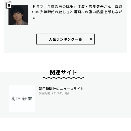
ドラマ「手塚治虫の戦争」主演・高良健吾さん 戦時
中の少年時代の厳しさと漫画への強い熱量を感じなが
ら
人気ランキング⼀覧
関連サイト
朝日新聞社のニュースサイト
朝日新聞（デジタル版）