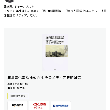
評論家、ジャーナリスト
１９５８年生まれ。著書に「暴力的風景論」「流行人類学クロニクル」「原
発報道とメディア」など。
満洲電信電話株式会社 そのメディア史的研究
著者：白戸 健一郎
出版社：創元社
紙書籍で買う