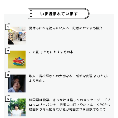
いま読まれています
夏休みに本を読みたい人へ 記者のおすすめ紹介
この夏 子どもにおすすめの本
歌人・青松輝さんの大切な本 斬新な表現 よむたび、
より自由に
韓国語は独学、きっかけは推しへのメッセージ 「ブ
ロッコリーパンチ」訳者の山口さやかさん K-POPも
韓国ドラマも知らない私が韓国文学を翻訳するまで