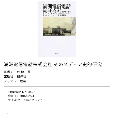
満洲電信電話株式会社 そのメディア史的研究
著者：白戸 健一郎
出版社：創元社
ジャンル：産業
ISBN: 9784422300672
発売⽇： 2016/02/24
サイズ: ２１ｃｍ／２５２ｐ