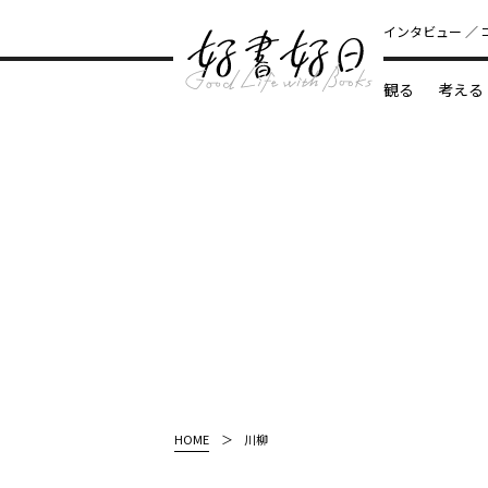
インタビュー
観る
考える
どんな本
HOME
川柳