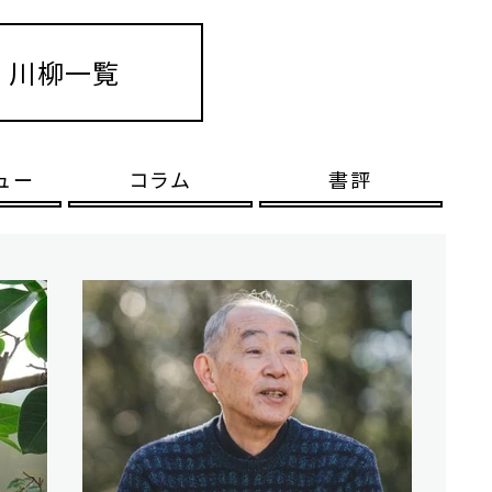
川柳一覧
ュー
コラム
書評