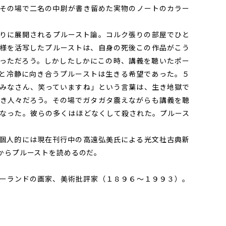
その場で二名の中尉が書き留めた実物のノートのカラー
りに展開されるプルースト論。コルク張りの部屋でひと
様を活写したプルーストは、自身の死後この作品がこう
っただろう。しかしたしかにこの時、講義を聴いたポー
と冷静に向き合うプルーストは生きる希望であった。５
みなさん、笑っていますね」という言葉は、生き地獄で
き人々だろう。その場でガタガタ震えながらも講義を聴
なった。彼らの多くはほどなくして殺された。プルース
個人的には現在刊行中の高遠弘美氏による光文社古典新
からプルーストを読めるのだ。
ーランドの画家、美術批評家（１８９６〜１９９３）。