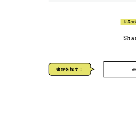
世界大
Sha
書評を探す！