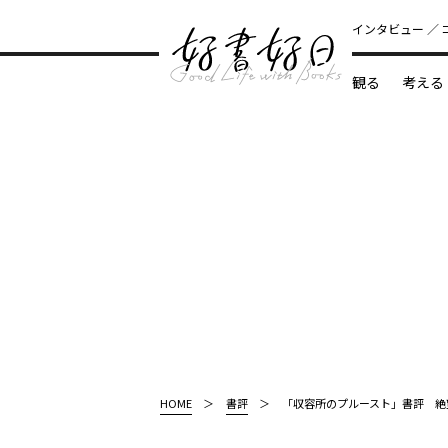
インタビュー
観る
考える
どんな本
HOME
書評
「収容所のプルースト」書評 絶