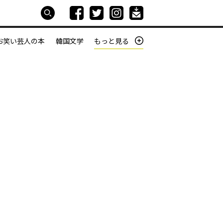
お笑い芸人の本
韓国文学
もっと見る
本屋は生きている
働きざかりの君たちへ