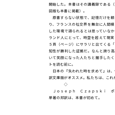
開始した。本書はその講義録である（
図版も本書に掲載）。
原書すらない状態で、記憶だけを頼
り、フランスの社交界を舞台に人間模
した環境で語られるとは思っていなか
ランド人にとって、時空を超えて現実
５頁（ページ）にサラリと出てくる「
知性が勝利した証拠だ。なんと誇り高
いて笑顔になった人たちと握手したく
トを読む前に。
日本の『失われた時を求めて』は、
訳文庫版がオススメ。私たちは、これ
◇
Ｊｏｓｅｐｈ Ｃｚａｐｓｋｉ ポ
単著の邦訳は、本書が初めて。