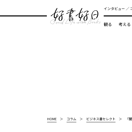
インタビュー
観る
考える
どんな本
HOME
コラム
ビジネス書セレクト
「闇