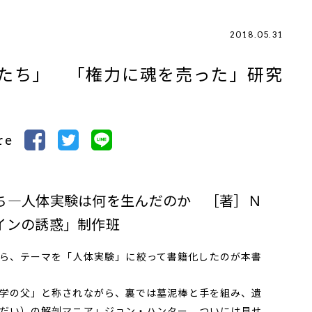
2018.05.31
たち」 「権力に魂を売った」研究
re
ち―人体実験は何を生んだのか ［著］Ｎ
インの誘惑」制作班
ら、テーマを「人体実験」に絞って書籍化したのが本書
学の父」と称されながら、裏では墓泥棒と手を組み、遺
だい）の解剖マニア」ジョン・ハンター。ついには見せ