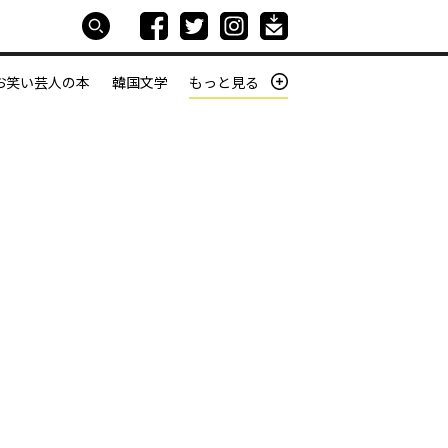
お笑い芸人の本
韓国文学
もっと見る
本屋は生きている
働きざかりの君たちへ