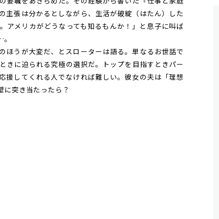
の要職をあきらめた。その経験から書いた『仕事と家庭
の主張は分かるとしながら、生活が破綻（はたん）した
。アメリカがどうなっても知るもんか！」と息子に叫ば
…。
のほうが大変だ、とスローターは語る。単なるお世話で
ときに迫られる究極の選択だ。トップを目指すときパー
応援してくれる人でなければ難しい。彼女の夫は「理想
壁に突き当たったら？