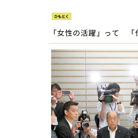
ひもとく
「女性の活躍」って 「