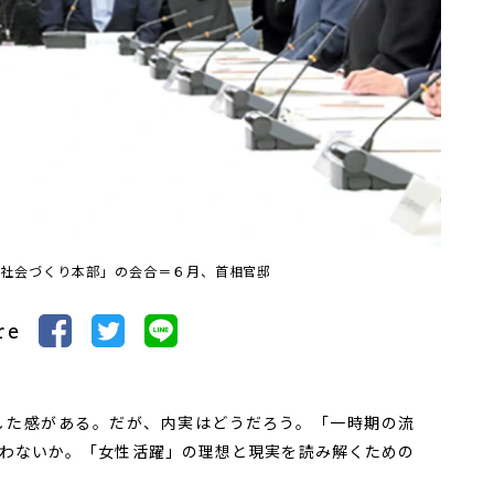
く社会づくり本部」の会合＝６月、首相官邸
re
た感がある。だが、内実はどうだろう。「一時期の流
わないか。「女性活躍」の理想と現実を読み解くための