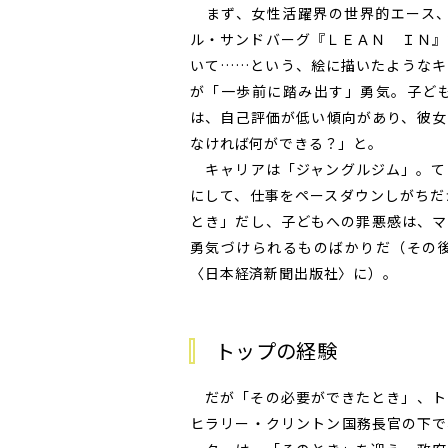
まず、女性活躍界の世界的エース、
ル・サンドバーグ『ＬＥＡＮ ＩＮ』
いて……という、絵に描いたようなキ
が「一歩前に踏み出す」勇気。子ど
は、自己評価が低い傾向があり、彼女
なければ何ができる？」と。
キャリアは「ジャングルジム」。て
にして、仕事をペースダウンしがちだ
とき」だし、子どもへの罪悪感は、マ
勇気づけられるものばかりだ（その
〈日本経済新聞出版社〉に）。
トップの経験
だが「その必要ができたとき」、ト
ヒラリー・クリントン国務長官の下で