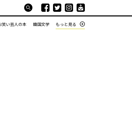
お笑い芸人の本
韓国文学
もっと見る
本屋は生きている
働きざかりの君たちへ