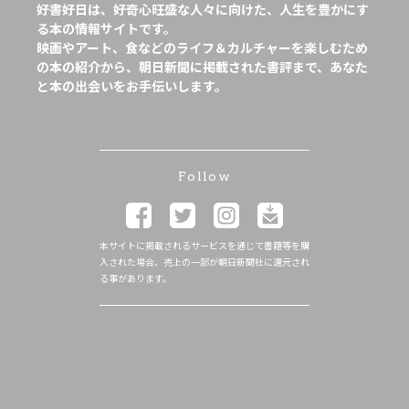
好書好日は、好奇心旺盛な人々に向けた、人生を豊かにす
る本の情報サイトです。
映画やアート、食などのライフ＆カルチャーを楽しむため
の本の紹介から、朝日新聞に掲載された書評まで、あなた
と本の出会いをお手伝いします。
Follow
本サイトに掲載されるサービスを通じて書籍等を購
入された場合、売上の一部が朝日新聞社に還元され
る事があります。