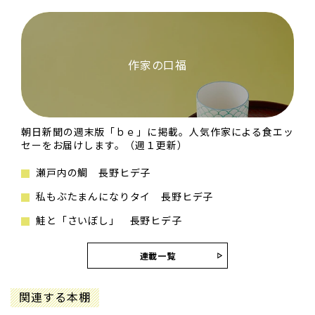
作家の口福
朝日新聞の週末版「ｂｅ」に掲載。人気作家による食エッ
セーをお届けします。（週１更新）
瀬戸内の鯛 長野ヒデ子
私もぶたまんになりタイ 長野ヒデ子
鮭と「さいぼし」 長野ヒデ子
連載一覧
関連する本棚