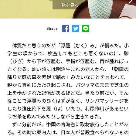
一覧を見る
Share
体質だと思うのだが「浮腫（むく）み」が悩みだ。小
学生の頃からで、検査してもどこも悪くないのに、膝
（ひざ）から下が浮腫む、手指が浮腫む、目が腫れぼっ
たくなる。幼い頃には明治生まれの老人から、「朝露の
降りた庭の草を素足で踏め」みたいなことを言われて、
親から真剣にたたき起こされ、パジャマのままで芝生の
上を歩かされた記憶があるほどだ。当たり前だが、そん
なことで浮腫みのひくはずがなく、リンパマッサージを
したり強圧靴下を履（は）いたり、利尿作用があるとい
うお茶を飲んでみたりしながら生きてきた。
ずい分前だが、中国の青海省に取材旅行したことがあ
る。その時の案内人は、日本人が普段食べられないもの