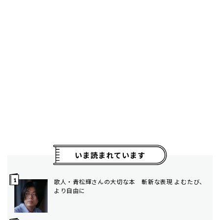
いま読まれています
歌人・青松輝さんの大切な本 斬新な表現 よむたび、
より自由に