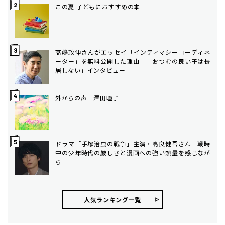
この夏 子どもにおすすめの本
髙嶋政伸さんがエッセイ「インティマシーコーディネ
ーター」を無料公開した理由 「おつむの良い子は長
居しない」インタビュー
外からの声 澤田瞳子
ドラマ「手塚治虫の戦争」主演・高良健吾さん 戦時
中の少年時代の厳しさと漫画への強い熱量を感じなが
ら
人気ランキング⼀覧