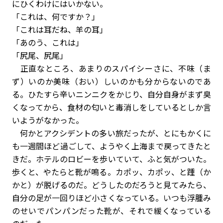
にひくわけにはいかない。
「これは、何ですか？」
「これは耳だね、羊の耳」
「あのう、これは」
「尻尾、尻尾」
正直なところ、あまりのスパイシーさに、不味（ま
ず）いのか美味（おい）しいのかも分からないのであ
る。ひたすら辛いニンニクをかじり、自分自身がまず臭
くなってから、食材の匂いと毒消しをしているとしか言
いようがなかった。
何かとアクシデントの多い旅だったが、とにもかくに
も一週間ほど過ごして、ようやく上海まで戻ってきたと
きだ。ホテルのロビーを歩いていて、ふと気がついた。
歩くと、やたらと靴が鳴る。カポッ、カポッ、と踵（か
かと）が脱げるのだ。どうしたのだろうと見てみたら、
自分の足が一回りほど小さくなっている。いつも浮腫み
のせいでパンパンだった靴が、それで緩くなっている