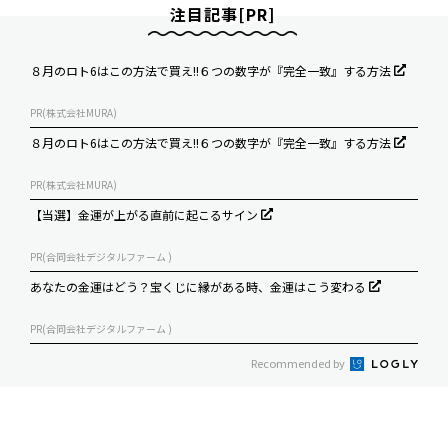
注目記事[PR]
８月のロト6はこの方法で買え!!６つの数字が『完全一致』する方法
PR(株式会社MURA)
８月のロト6はこの方法で買え!!６つの数字が『完全一致』する方法
PR(株式会社MURA)
【当選】金運が上がる直前に起こるサイン
PR(合同会社デジタルファーム )
あなたの金運はどう？宝くじに縁がある時、金運はこう変わる
PR(合同会社デジタルファーム )
Recommended by