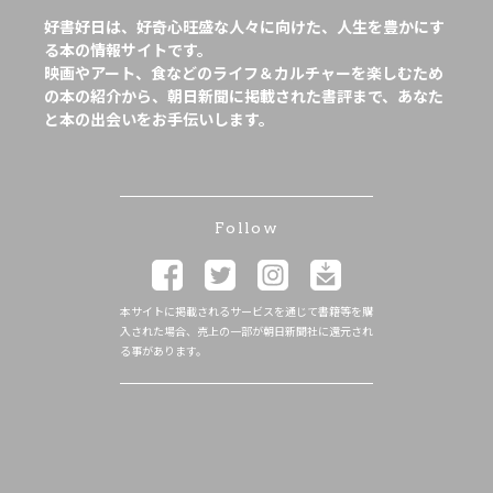
好書好日は、好奇心旺盛な人々に向けた、人生を豊かにす
る本の情報サイトです。
映画やアート、食などのライフ＆カルチャーを楽しむため
の本の紹介から、朝日新聞に掲載された書評まで、あなた
と本の出会いをお手伝いします。
Follow
本サイトに掲載されるサービスを通じて書籍等を購
入された場合、売上の一部が朝日新聞社に還元され
る事があります。