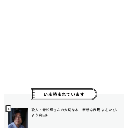
いま読まれています
歌人・青松輝さんの大切な本 斬新な表現 よむたび、
より自由に