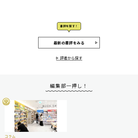
書評を探す！
最新の書評をみる
評者から探す
編集部一押し！
コラム