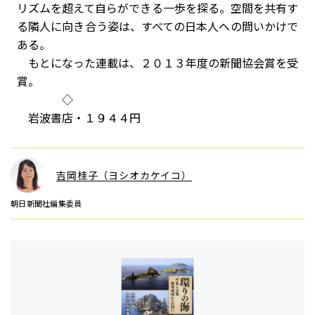
リズムを超えて自らができる一歩を探る。空間を共有す
る隣人に向き合う姿は、すべての日本人への問いかけで
ある。
もとになった連載は、２０１３年度の新聞協会賞を受
賞。
◇
岩波書店・１９４４円
吉岡桂子（ヨシオカケイコ）
朝日新聞社編集委員