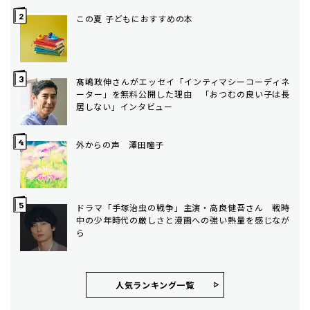
この夏 子どもにおすすめの本
髙嶋政伸さんがエッセイ「インティマシーコーディネ
ーター」を無料公開した理由 「おつむの良い子は長
居しない」インタビュー
外からの声 澤田瞳子
ドラマ「手塚治虫の戦争」主演・高良健吾さん 戦時
中の少年時代の厳しさと漫画への強い熱量を感じなが
ら
人気ランキング⼀覧