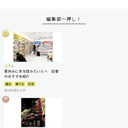
編集部一押し！
コラム
夏休みに本を読みたい人へ 記者
のおすすめ紹介
贈る
愛でる
文芸
朝日新聞文化部