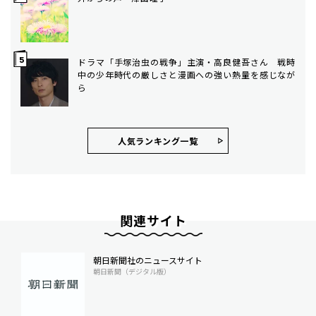
ドラマ「手塚治虫の戦争」主演・高良健吾さん 戦時
中の少年時代の厳しさと漫画への強い熱量を感じなが
ら
人気ランキング⼀覧
関連サイト
朝日新聞社のニュースサイト
朝日新聞（デジタル版）