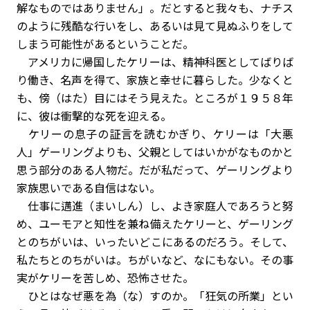
解なものではありません」。だとすると我々も、ナチス
のように残酷な行いをし、あるいは見て見ぬふりをして
しまう可能性があるということだ。
アメリカに帰国したケリーは、精神科医としてばりば
り働き、名声を得て、家族と幸せに暮らした。少なくと
も、傍（はた）目にはそう見えた。ところが１９５８年
に、彼は衝撃的な死を迎える。
ケリーの息子の証言を読むかぎり、ケリーは「大悪
人」ゲーリングよりも、父親としてはいかがなものかと
思う部分のある人物だ。だが私だって、ゲーリングより
家族思いである自信はない。
仕事に邁進（まいしん）し、よき家庭人であろうと努
め、ユーモアと知性を兼ね備えたケリーと、ゲーリング
とのちがいは、いったいどこにあるのだろう。そして、
私たちとのちがいは。ちがいなど、なにもない。その事
実がケリーを苦しめ、恐怖させた。
ひとはなぜ悪を為（な）すのか。「狂気の所業」とい