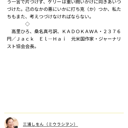
う一言で片づけず、ケリーは重い問いかけに向きあいつ
づけた。己のなかの悪にいかに打ち克（か）つか、私た
ちもまた、考えつづけなければならない。
◇
高里ひろ、桑名真弓訳、ＫＡＤＯＫＡＷＡ・２３７６
円／Ｊａｃｋ Ｅｌ—Ｈａｉ 元米国作家・ジャーナリ
スト協会会長。
三浦しをん（ミウラシヲン）