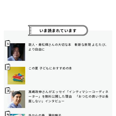
いま読まれています
歌人・青松輝さんの大切な本 斬新な表現 よむたび、
より自由に
この夏 子どもにおすすめの本
髙嶋政伸さんがエッセイ「インティマシーコーディネ
ーター」を無料公開した理由 「おつむの良い子は長
居しない」インタビュー
外からの声 澤田瞳子