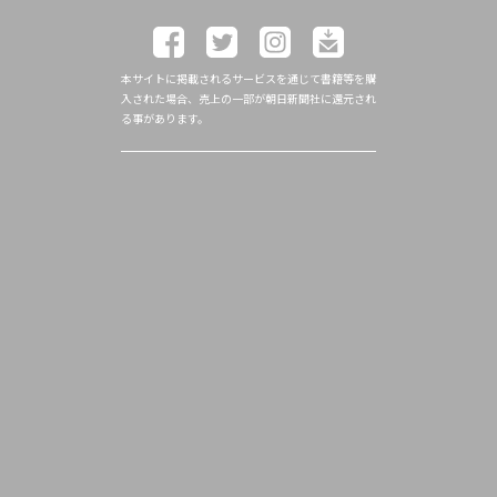
本サイトに掲載されるサービスを通じて書籍等を購
入された場合、売上の一部が朝日新聞社に還元され
る事があります。