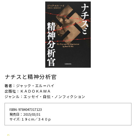
ナチスと精神分析官
著者：ジャック・エル＝ハイ
出版社：ＫＡＤＯＫＡＷＡ
ジャンル：エッセイ・自伝・ノンフィクション
ISBN: 9784047317123
発売⽇： 2015/03/31
サイズ: １９ｃｍ／３４０ｐ