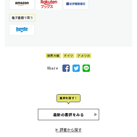
電⼦書籍で買う
世界大戦
ドイツ
アメリカ
Share
書評を探す！
最新の書評をみる
評者から探す